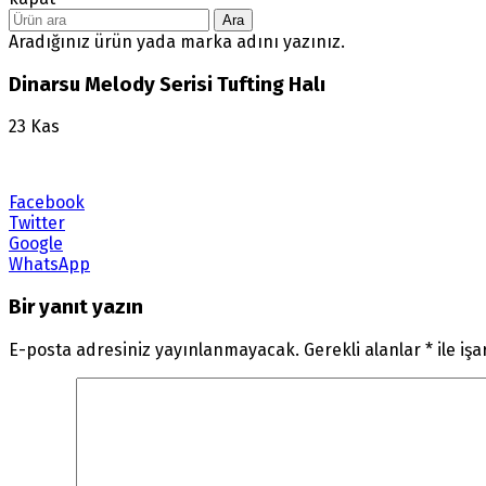
Ara
Aradığınız ürün yada marka adını yazınız.
Dinarsu Melody Serisi Tufting Halı
23
Kas
Facebook
Twitter
Google
WhatsApp
Bir yanıt yazın
E-posta adresiniz yayınlanmayacak.
Gerekli alanlar
*
ile iş