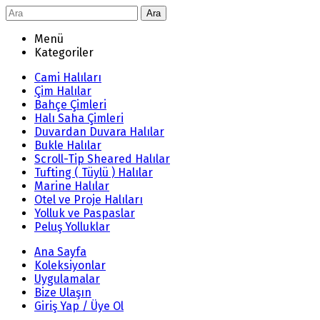
Ara
Menü
Kategoriler
Cami Halıları
Çim Halılar
Bahçe Çimleri
Halı Saha Çimleri
Duvardan Duvara Halılar
Bukle Halılar
Scroll-Tip Sheared Halılar
Tufting ( Tüylü ) Halılar
Marine Halılar
Otel ve Proje Halıları
Yolluk ve Paspaslar
Peluş Yolluklar
Ana Sayfa
Koleksiyonlar
Uygulamalar
Bize Ulaşın
Giriş Yap / Üye Ol