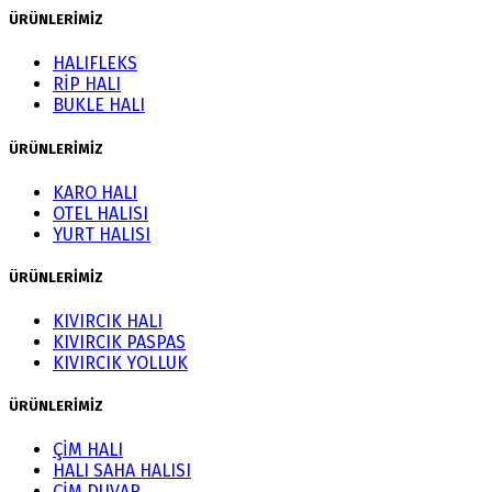
ÜRÜNLERİMİZ
HALIFLEKS
RİP HALI
BUKLE HALI
ÜRÜNLERİMİZ
KARO HALI
OTEL HALISI
YURT HALISI
ÜRÜNLERİMİZ
KIVIRCIK HALI
KIVIRCIK PASPAS
KIVIRCIK YOLLUK
ÜRÜNLERİMİZ
ÇİM HALI
HALI SAHA HALISI
ÇİM DUVAR