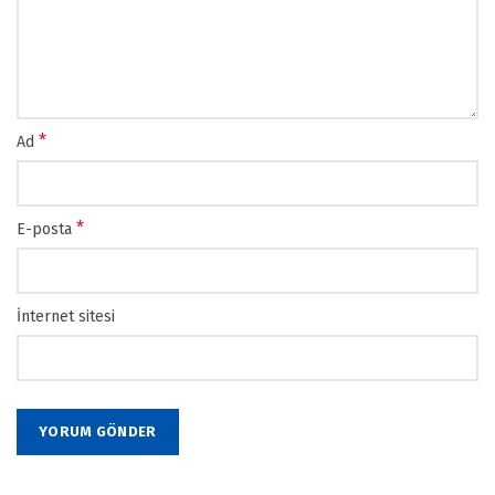
*
Ad
*
E-posta
İnternet sitesi