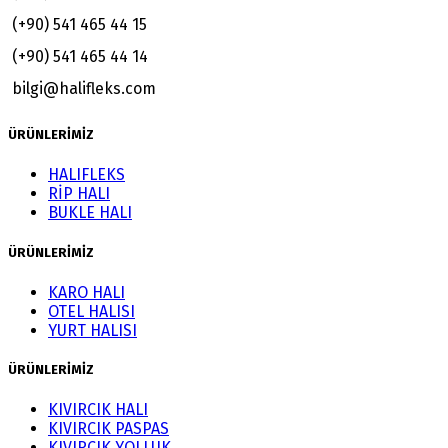
(+90) 541 465 44 15
(+90) 541 465 44 14
bilgi@halifleks.com
ÜRÜNLERİMİZ
HALIFLEKS
RİP HALI
BUKLE HALI
ÜRÜNLERİMİZ
KARO HALI
OTEL HALISI
YURT HALISI
ÜRÜNLERİMİZ
KIVIRCIK HALI
KIVIRCIK PASPAS
KIVIRCIK YOLLUK