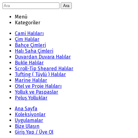
Ara
Menü
Kategoriler
Cami Halıları
Çim Halılar
Bahçe Çimleri
Halı Saha Çimleri
Duvardan Duvara Halılar
Bukle Halılar
Scroll-Tip Sheared Halılar
Tufting ( Tüylü ) Halılar
Marine Halılar
Otel ve Proje Halıları
Yolluk ve Paspaslar
Peluş Yolluklar
Ana Sayfa
Koleksiyonlar
Uygulamalar
Bize Ulaşın
Giriş Yap / Üye Ol