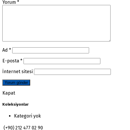
Yorum
*
Ad
*
E-posta
*
İnternet sitesi
Kapat
Koleksiyonlar
Kategori yok
(+90) 212 477 02 90