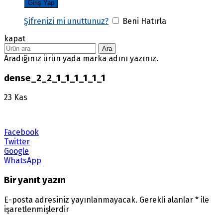
Şifrenizi mi unuttunuz?
Beni Hatırla
kapat
Ara
Aradığınız ürün yada marka adını yazınız.
dense_2_2_1_1_1_1_1_1
23
Kas
Facebook
Twitter
Google
WhatsApp
Bir yanıt yazın
E-posta adresiniz yayınlanmayacak.
Gerekli alanlar
*
ile
işaretlenmişlerdir