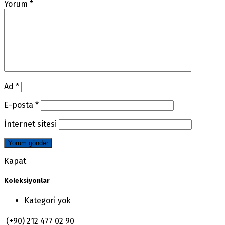
Yorum
*
Ad
*
E-posta
*
İnternet sitesi
Kapat
Koleksiyonlar
Kategori yok
(+90) 212 477 02 90