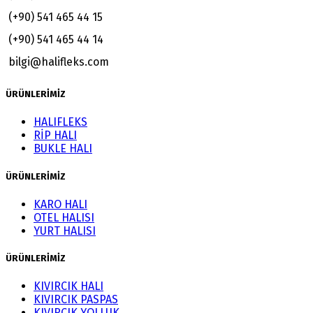
(+90) 541 465 44 15
(+90) 541 465 44 14
bilgi@halifleks.com
ÜRÜNLERİMİZ
HALIFLEKS
RİP HALI
BUKLE HALI
ÜRÜNLERİMİZ
KARO HALI
OTEL HALISI
YURT HALISI
ÜRÜNLERİMİZ
KIVIRCIK HALI
KIVIRCIK PASPAS
KIVIRCIK YOLLUK