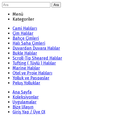
Ara
Menü
Kategoriler
Cami Halıları
Çim Halılar
Bahçe Çimleri
Halı Saha Çimleri
Duvardan Duvara Halılar
Bukle Halılar
Scroll-Tip Sheared Halılar
Tufting ( Tüylü ) Halılar
Marine Halılar
Otel ve Proje Halıları
Yolluk ve Paspaslar
Peluş Yolluklar
Ana Sayfa
Koleksiyonlar
Uygulamalar
Bize Ulaşın
Giriş Yap / Üye Ol