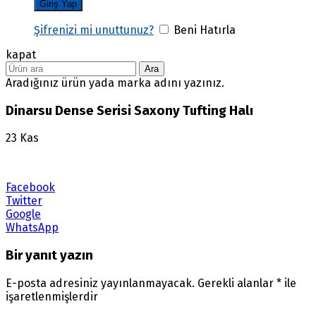
Şifrenizi mi unuttunuz?
Beni Hatırla
kapat
Ara
Aradığınız ürün yada marka adını yazınız.
Dinarsu Dense Serisi Saxony Tufting Halı
23
Kas
Facebook
Twitter
Google
WhatsApp
Bir yanıt yazın
E-posta adresiniz yayınlanmayacak.
Gerekli alanlar
*
ile
işaretlenmişlerdir