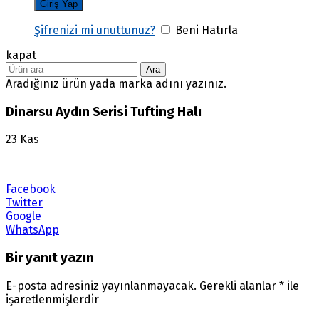
Şifrenizi mi unuttunuz?
Beni Hatırla
kapat
Ara
Aradığınız ürün yada marka adını yazınız.
Dinarsu Aydın Serisi Tufting Halı
23
Kas
Facebook
Twitter
Google
WhatsApp
Bir yanıt yazın
E-posta adresiniz yayınlanmayacak.
Gerekli alanlar
*
ile
işaretlenmişlerdir