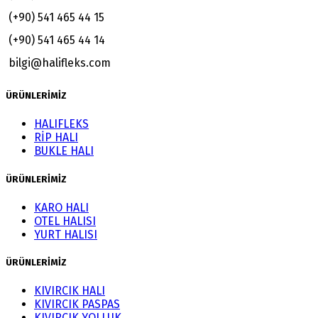
(+90) 541 465 44 15
(+90) 541 465 44 14
bilgi@halifleks.com
ÜRÜNLERİMİZ
HALIFLEKS
RİP HALI
BUKLE HALI
ÜRÜNLERİMİZ
KARO HALI
OTEL HALISI
YURT HALISI
ÜRÜNLERİMİZ
KIVIRCIK HALI
KIVIRCIK PASPAS
KIVIRCIK YOLLUK