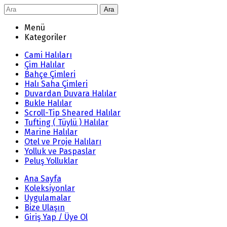
Ara
Menü
Kategoriler
Cami Halıları
Çim Halılar
Bahçe Çimleri
Halı Saha Çimleri
Duvardan Duvara Halılar
Bukle Halılar
Scroll-Tip Sheared Halılar
Tufting ( Tüylü ) Halılar
Marine Halılar
Otel ve Proje Halıları
Yolluk ve Paspaslar
Peluş Yolluklar
Ana Sayfa
Koleksiyonlar
Uygulamalar
Bize Ulaşın
Giriş Yap / Üye Ol