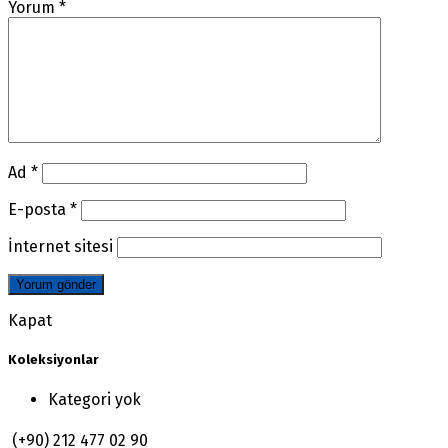
Yorum
*
Ad
*
E-posta
*
İnternet sitesi
Kapat
Koleksiyonlar
Kategori yok
(+90) 212 477 02 90