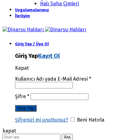
Halı Saha Çimleri
Uygulamalarımız
İletişim
Giriş Yap / Üye Ol
Giriş Yap
Kayıt Ol
Kapat
Kullanıcı Adı yada E-Mail Adresi
*
Şifre
*
Şifrenizi mi unuttunuz?
Beni Hatırla
kapat
Ara