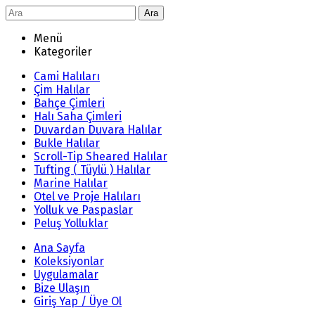
Ara
Menü
Kategoriler
Cami Halıları
Çim Halılar
Bahçe Çimleri
Halı Saha Çimleri
Duvardan Duvara Halılar
Bukle Halılar
Scroll-Tip Sheared Halılar
Tufting ( Tüylü ) Halılar
Marine Halılar
Otel ve Proje Halıları
Yolluk ve Paspaslar
Peluş Yolluklar
Ana Sayfa
Koleksiyonlar
Uygulamalar
Bize Ulaşın
Giriş Yap / Üye Ol