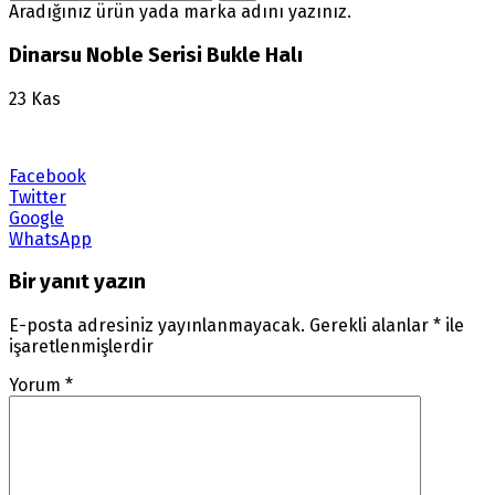
Aradığınız ürün yada marka adını yazınız.
Dinarsu Noble Serisi Bukle Halı
23
Kas
Facebook
Twitter
Google
WhatsApp
Bir yanıt yazın
E-posta adresiniz yayınlanmayacak.
Gerekli alanlar
*
ile
işaretlenmişlerdir
Yorum
*