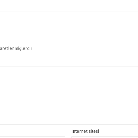
şaretlenmişlerdir
İnternet sitesi