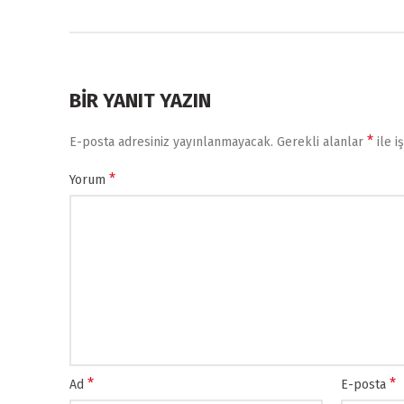
BIR YANIT YAZIN
*
E-posta adresiniz yayınlanmayacak.
Gerekli alanlar
ile i
*
Yorum
*
*
Ad
E-posta