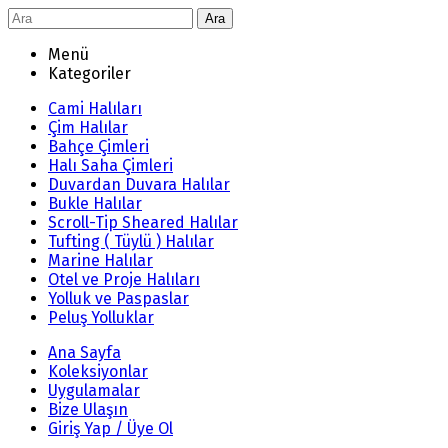
Ara
Menü
Kategoriler
Cami Halıları
Çim Halılar
Bahçe Çimleri
Halı Saha Çimleri
Duvardan Duvara Halılar
Bukle Halılar
Scroll-Tip Sheared Halılar
Tufting ( Tüylü ) Halılar
Marine Halılar
Otel ve Proje Halıları
Yolluk ve Paspaslar
Peluş Yolluklar
Ana Sayfa
Koleksiyonlar
Uygulamalar
Bize Ulaşın
Giriş Yap / Üye Ol