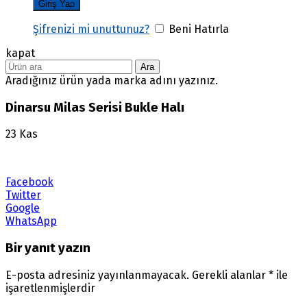
Şifrenizi mi unuttunuz?
Beni Hatırla
kapat
Ara
Aradığınız ürün yada marka adını yazınız.
Dinarsu Milas Serisi Bukle Halı
23
Kas
Facebook
Twitter
Google
WhatsApp
Bir yanıt yazın
E-posta adresiniz yayınlanmayacak.
Gerekli alanlar
*
ile
işaretlenmişlerdir