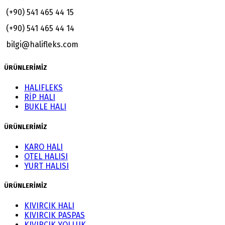
(+90) 541 465 44 15
(+90) 541 465 44 14
bilgi@halifleks.com
ÜRÜNLERİMİZ
HALIFLEKS
RİP HALI
BUKLE HALI
ÜRÜNLERİMİZ
KARO HALI
OTEL HALISI
YURT HALISI
ÜRÜNLERİMİZ
KIVIRCIK HALI
KIVIRCIK PASPAS
KIVIRCIK YOLLUK