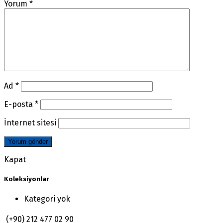
Yorum
*
Ad
*
E-posta
*
İnternet sitesi
Kapat
Koleksiyonlar
Kategori yok
(+90) 212 477 02 90