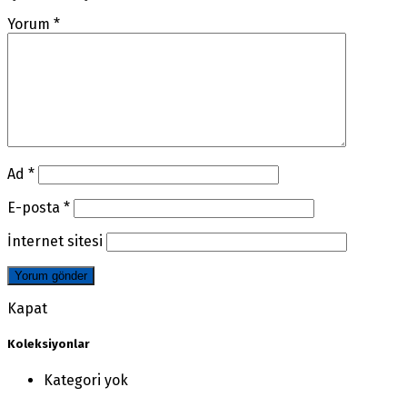
Yorum
*
Ad
*
E-posta
*
İnternet sitesi
Kapat
Koleksiyonlar
Kategori yok