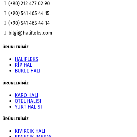
(+90) 212 477 02 90
(+90) 541 465 44 15
(+90) 541 465 44 14
bilgi@halifleks.com
ÜRÜNLERİMİZ
HALIFLEKS
RİP HALI
BUKLE HALI
ÜRÜNLERİMİZ
KARO HALI
OTEL HALISI
YURT HALISI
ÜRÜNLERİMİZ
KIVIRCIK HALI
KIVIRCIK PASPAS