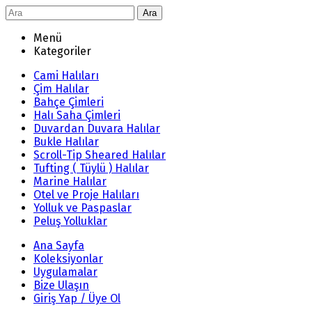
Ara
Menü
Kategoriler
Cami Halıları
Çim Halılar
Bahçe Çimleri
Halı Saha Çimleri
Duvardan Duvara Halılar
Bukle Halılar
Scroll-Tip Sheared Halılar
Tufting ( Tüylü ) Halılar
Marine Halılar
Otel ve Proje Halıları
Yolluk ve Paspaslar
Peluş Yolluklar
Ana Sayfa
Koleksiyonlar
Uygulamalar
Bize Ulaşın
Giriş Yap / Üye Ol