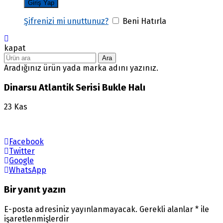
Şifrenizi mi unuttunuz?
Beni Hatırla
kapat
Ara
Aradığınız ürün yada marka adını yazınız.
Dinarsu Atlantik Serisi Bukle Halı
23
Kas
Facebook
Twitter
Google
WhatsApp
Bir yanıt yazın
E-posta adresiniz yayınlanmayacak.
Gerekli alanlar
*
ile
işaretlenmişlerdir