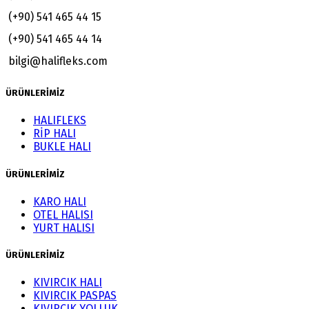
(+90) 541 465 44 15
(+90) 541 465 44 14
bilgi@halifleks.com
ÜRÜNLERİMİZ
HALIFLEKS
RİP HALI
BUKLE HALI
ÜRÜNLERİMİZ
KARO HALI
OTEL HALISI
YURT HALISI
ÜRÜNLERİMİZ
KIVIRCIK HALI
KIVIRCIK PASPAS
KIVIRCIK YOLLUK