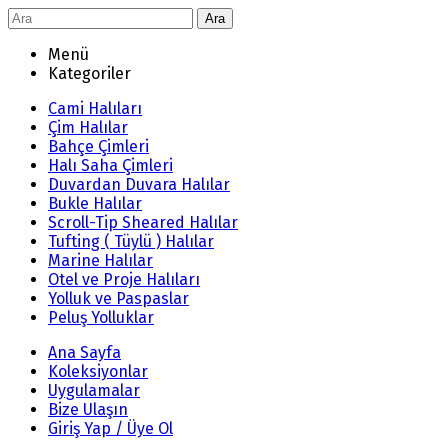
Ara
Menü
Kategoriler
Cami Halıları
Çim Halılar
Bahçe Çimleri
Halı Saha Çimleri
Duvardan Duvara Halılar
Bukle Halılar
Scroll-Tip Sheared Halılar
Tufting ( Tüylü ) Halılar
Marine Halılar
Otel ve Proje Halıları
Yolluk ve Paspaslar
Peluş Yolluklar
Ana Sayfa
Koleksiyonlar
Uygulamalar
Bize Ulaşın
Giriş Yap / Üye Ol