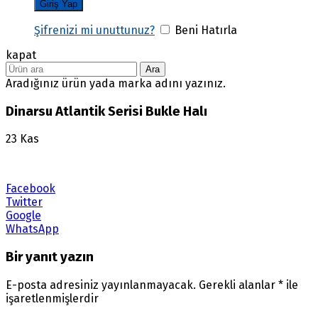
Şifrenizi mi unuttunuz?
Beni Hatırla
kapat
Ara
Aradığınız ürün yada marka adını yazınız.
Dinarsu Atlantik Serisi Bukle Halı
23
Kas
Facebook
Twitter
Google
WhatsApp
Bir yanıt yazın
E-posta adresiniz yayınlanmayacak.
Gerekli alanlar
*
ile
işaretlenmişlerdir