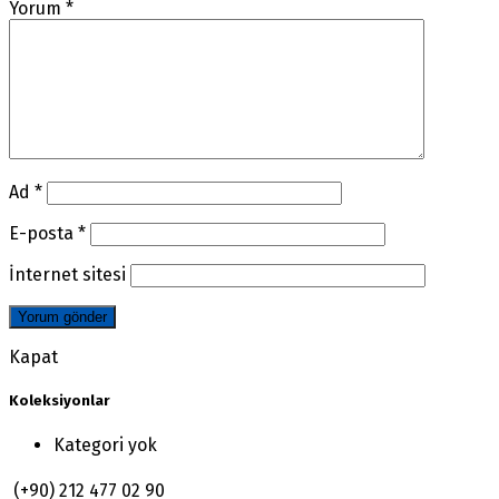
Yorum
*
Ad
*
E-posta
*
İnternet sitesi
Kapat
Koleksiyonlar
Kategori yok
(+90) 212 477 02 90