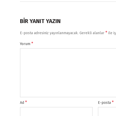
BIR YANIT YAZIN
*
E-posta adresiniz yayınlanmayacak.
Gerekli alanlar
ile i
*
Yorum
*
*
Ad
E-posta