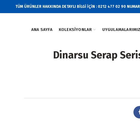
TÜM ÜRÜNLER HAKKINDA DETAYLI BİLGİ İÇİN : 0212 477 02 90 NUMA
ANA SAYFA
KOLEKSIYONLAR
UYGULAMALARIMI
Dinarsu Serap Ser