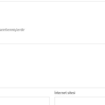
şaretlenmişlerdir
İnternet sitesi