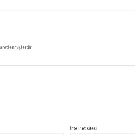
şaretlenmişlerdir
İnternet sitesi