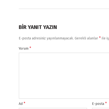
BIR YANIT YAZIN
*
E-posta adresiniz yayınlanmayacak.
Gerekli alanlar
ile i
*
Yorum
*
*
Ad
E-posta