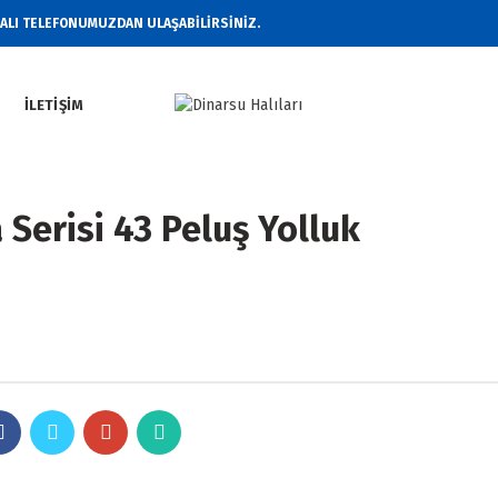
RALI TELEFONUMUZDAN ULAŞABİLİRSİNİZ.
Z
İLETIŞIM
 Serisi 43 Peluş Yolluk