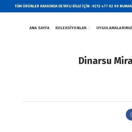
TÜM ÜRÜNLER HAKKINDA DETAYLI BİLGİ İÇİN : 0212 477 02 90 NUMA
ANA SAYFA
KOLEKSIYONLAR
UYGULAMALARIMI
Dinarsu Mira