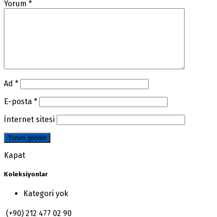
Yorum
*
Ad
*
E-posta
*
İnternet sitesi
Kapat
Koleksiyonlar
Kategori yok
(+90) 212 477 02 90