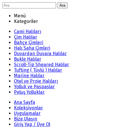
Ara
Menü
Kategoriler
Cami Halıları
Çim Halılar
Bahçe Çimleri
Halı Saha Çimleri
Duvardan Duvara Halılar
Bukle Halılar
Scroll-Tip Sheared Halılar
Tufting ( Tüylü ) Halılar
Marine Halılar
Otel ve Proje Halıları
Yolluk ve Paspaslar
Peluş Yolluklar
Ana Sayfa
Koleksiyonlar
Uygulamalar
Bize Ulaşın
Giriş Yap / Üye Ol