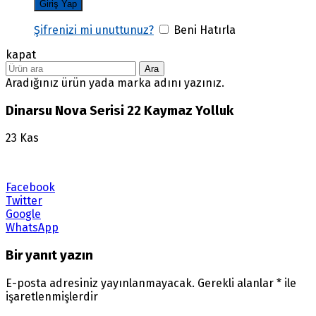
Şifrenizi mi unuttunuz?
Beni Hatırla
kapat
Ara
Aradığınız ürün yada marka adını yazınız.
Dinarsu Nova Serisi 22 Kaymaz Yolluk
23
Kas
Facebook
Twitter
Google
WhatsApp
Bir yanıt yazın
E-posta adresiniz yayınlanmayacak.
Gerekli alanlar
*
ile
işaretlenmişlerdir