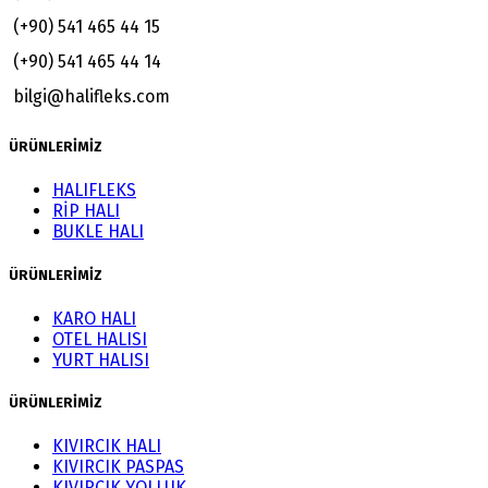
(+90) 541 465 44 15
(+90) 541 465 44 14
bilgi@halifleks.com
ÜRÜNLERİMİZ
HALIFLEKS
RİP HALI
BUKLE HALI
ÜRÜNLERİMİZ
KARO HALI
OTEL HALISI
YURT HALISI
ÜRÜNLERİMİZ
KIVIRCIK HALI
KIVIRCIK PASPAS
KIVIRCIK YOLLUK