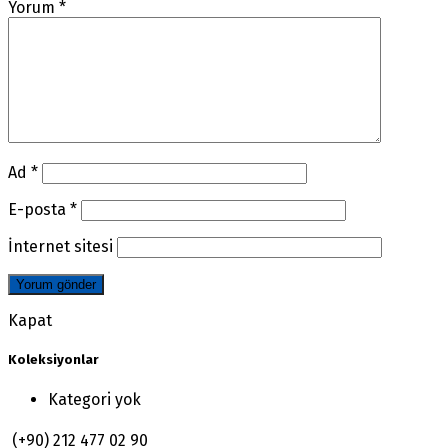
Yorum
*
Ad
*
E-posta
*
İnternet sitesi
Kapat
Koleksiyonlar
Kategori yok
(+90) 212 477 02 90