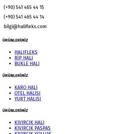
(+90) 541 465 44 15
(+90) 541 465 44 14
bilgi@halifleks.com
ÜRÜNLERİMİZ
HALIFLEKS
RİP HALI
BUKLE HALI
ÜRÜNLERİMİZ
KARO HALI
OTEL HALISI
YURT HALISI
ÜRÜNLERİMİZ
KIVIRCIK HALI
KIVIRCIK PASPAS
KIVIRCIK YOLLUK