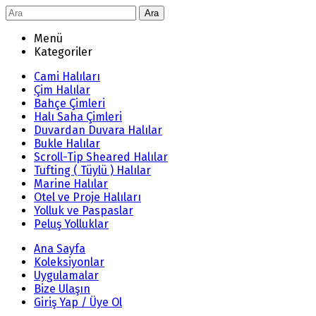
Ara
Menü
Kategoriler
Cami Halıları
Çim Halılar
Bahçe Çimleri
Halı Saha Çimleri
Duvardan Duvara Halılar
Bukle Halılar
Scroll-Tip Sheared Halılar
Tufting ( Tüylü ) Halılar
Marine Halılar
Otel ve Proje Halıları
Yolluk ve Paspaslar
Peluş Yolluklar
Ana Sayfa
Koleksiyonlar
Uygulamalar
Bize Ulaşın
Giriş Yap / Üye Ol