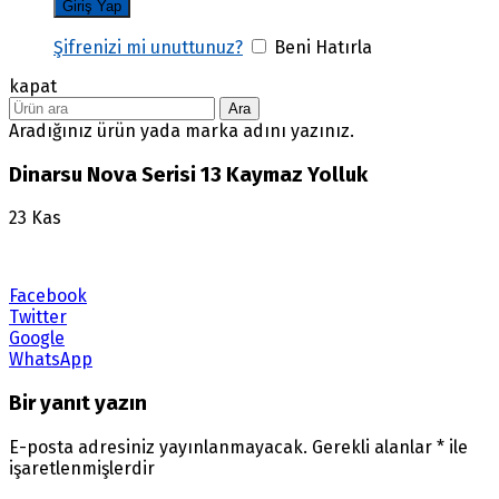
Şifrenizi mi unuttunuz?
Beni Hatırla
kapat
Ara
Aradığınız ürün yada marka adını yazınız.
Dinarsu Nova Serisi 13 Kaymaz Yolluk
23
Kas
Facebook
Twitter
Google
WhatsApp
Bir yanıt yazın
E-posta adresiniz yayınlanmayacak.
Gerekli alanlar
*
ile
işaretlenmişlerdir