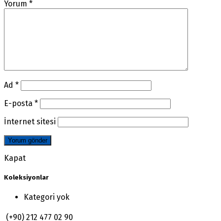
Yorum
*
Ad
*
E-posta
*
İnternet sitesi
Kapat
Koleksiyonlar
Kategori yok
(+90) 212 477 02 90