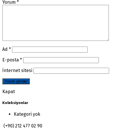
Yorum
*
Ad
*
E-posta
*
İnternet sitesi
Kapat
Koleksiyonlar
Kategori yok
(+90) 212 477 02 90