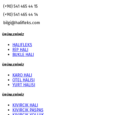
(+90) 541 465 44 15
(+90) 541 465 44 14
bilgi@halifleks.com
ÜRÜNLERİMİZ
HALIFLEKS
RİP HALI
BUKLE HALI
ÜRÜNLERİMİZ
KARO HALI
OTEL HALISI
YURT HALISI
ÜRÜNLERİMİZ
KIVIRCIK HALI
KIVIRCIK PASPAS
KIVIRCIK YOLLUK