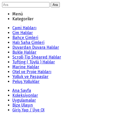
Ara
Menü
Kategoriler
Cami Halıları
Çim Halılar
Bahçe Çimleri
Halı Saha Çimleri
Duvardan Duvara Halılar
Bukle Halılar
Scroll-Tip Sheared Halılar
Tufting ( Tüylü ) Halılar
Marine Halılar
Otel ve Proje Halıları
Yolluk ve Paspaslar
Peluş Yolluklar
Ana Sayfa
Koleksiyonlar
Uygulamalar
Bize Ulaşın
Giriş Yap / Üye Ol