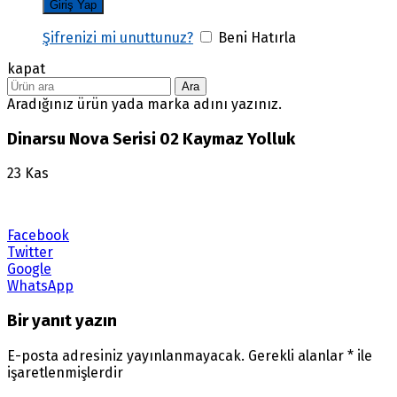
Şifrenizi mi unuttunuz?
Beni Hatırla
kapat
Ara
Aradığınız ürün yada marka adını yazınız.
Dinarsu Nova Serisi 02 Kaymaz Yolluk
23
Kas
Facebook
Twitter
Google
WhatsApp
Bir yanıt yazın
E-posta adresiniz yayınlanmayacak.
Gerekli alanlar
*
ile
işaretlenmişlerdir