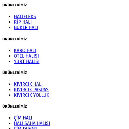
ÜRÜNLERİMİZ
HALIFLEKS
RİP HALI
BUKLE HALI
ÜRÜNLERİMİZ
KARO HALI
OTEL HALISI
YURT HALISI
ÜRÜNLERİMİZ
KIVIRCIK HALI
KIVIRCIK PASPAS
KIVIRCIK YOLLUK
ÜRÜNLERİMİZ
ÇİM HALI
HALI SAHA HALISI
ÇİM DUVAR