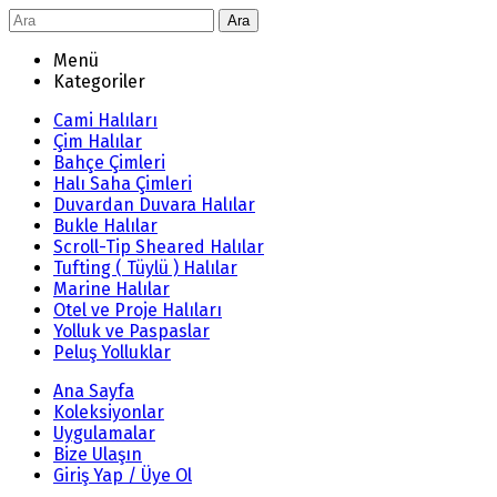
Ara
Menü
Kategoriler
Cami Halıları
Çim Halılar
Bahçe Çimleri
Halı Saha Çimleri
Duvardan Duvara Halılar
Bukle Halılar
Scroll-Tip Sheared Halılar
Tufting ( Tüylü ) Halılar
Marine Halılar
Otel ve Proje Halıları
Yolluk ve Paspaslar
Peluş Yolluklar
Ana Sayfa
Koleksiyonlar
Uygulamalar
Bize Ulaşın
Giriş Yap / Üye Ol