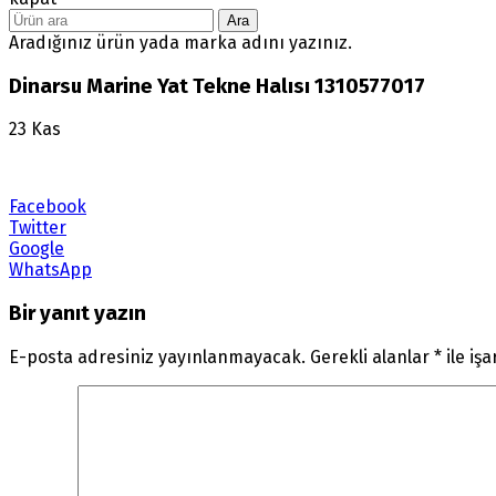
Ara
Aradığınız ürün yada marka adını yazınız.
Dinarsu Marine Yat Tekne Halısı 1310577017
23
Kas
Facebook
Twitter
Google
WhatsApp
Bir yanıt yazın
E-posta adresiniz yayınlanmayacak.
Gerekli alanlar
*
ile iş