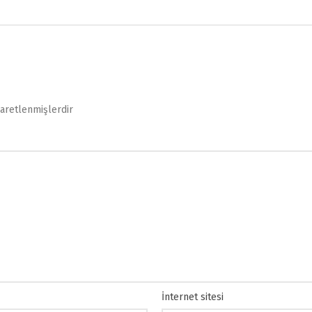
şaretlenmişlerdir
İnternet sitesi