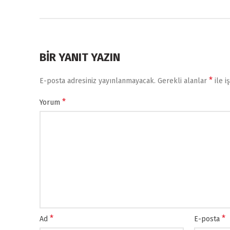
BIR YANIT YAZIN
*
E-posta adresiniz yayınlanmayacak.
Gerekli alanlar
ile i
*
Yorum
*
*
Ad
E-posta