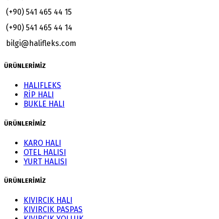
(+90) 541 465 44 15
(+90) 541 465 44 14
bilgi@halifleks.com
ÜRÜNLERİMİZ
HALIFLEKS
RİP HALI
BUKLE HALI
ÜRÜNLERİMİZ
KARO HALI
OTEL HALISI
YURT HALISI
ÜRÜNLERİMİZ
KIVIRCIK HALI
KIVIRCIK PASPAS
KIVIRCIK YOLLUK