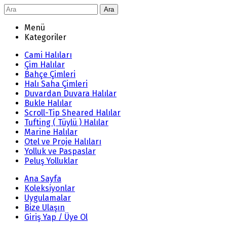
Ara
Menü
Kategoriler
Cami Halıları
Çim Halılar
Bahçe Çimleri
Halı Saha Çimleri
Duvardan Duvara Halılar
Bukle Halılar
Scroll-Tip Sheared Halılar
Tufting ( Tüylü ) Halılar
Marine Halılar
Otel ve Proje Halıları
Yolluk ve Paspaslar
Peluş Yolluklar
Ana Sayfa
Koleksiyonlar
Uygulamalar
Bize Ulaşın
Giriş Yap / Üye Ol