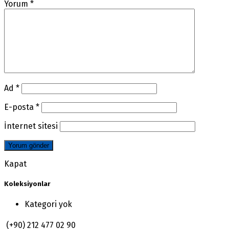
Yorum
*
Ad
*
E-posta
*
İnternet sitesi
Kapat
Koleksiyonlar
Kategori yok
(+90) 212 477 02 90