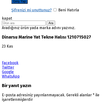
Şifrenizi mi unuttunuz?
Beni Hatırla
kapat
Ara
Aradığınız ürün yada marka adını yazınız.
Dinarsu Marine Yat Tekne Halısı 1210715027
23
Kas
Facebook
Twitter
Google
WhatsApp
Bir yanıt yazın
E-posta adresiniz yayınlanmayacak.
Gerekli alanlar
*
ile
işaretlenmişlerdir