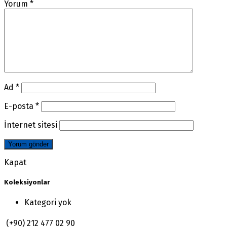
Yorum
*
Ad
*
E-posta
*
İnternet sitesi
Kapat
Koleksiyonlar
Kategori yok
(+90) 212 477 02 90