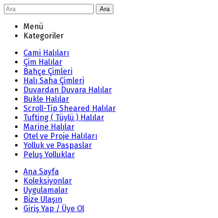
Ara
Menü
Kategoriler
Cami Halıları
Çim Halılar
Bahçe Çimleri
Halı Saha Çimleri
Duvardan Duvara Halılar
Bukle Halılar
Scroll-Tip Sheared Halılar
Tufting ( Tüylü ) Halılar
Marine Halılar
Otel ve Proje Halıları
Yolluk ve Paspaslar
Peluş Yolluklar
Ana Sayfa
Koleksiyonlar
Uygulamalar
Bize Ulaşın
Giriş Yap / Üye Ol