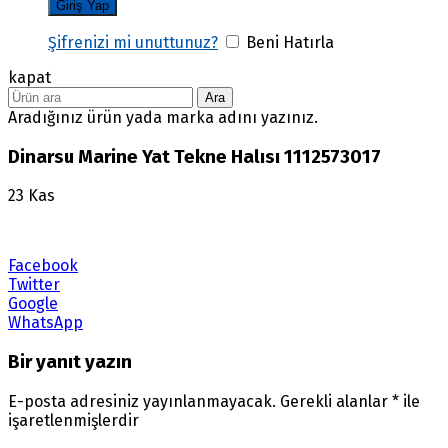
Şifrenizi mi unuttunuz?
Beni Hatırla
kapat
Ara
Aradığınız ürün yada marka adını yazınız.
Dinarsu Marine Yat Tekne Halısı 1112573017
23
Kas
Facebook
Twitter
Google
WhatsApp
Bir yanıt yazın
E-posta adresiniz yayınlanmayacak.
Gerekli alanlar
*
ile
işaretlenmişlerdir