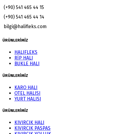
(+90) 541 465 44 15
(+90) 541 465 44 14
bilgi@halifleks.com
ÜRÜNLERİMİZ
HALIFLEKS
RİP HALI
BUKLE HALI
ÜRÜNLERİMİZ
KARO HALI
OTEL HALISI
YURT HALISI
ÜRÜNLERİMİZ
KIVIRCIK HALI
KIVIRCIK PASPAS
KIVIRCIK YOLLUK