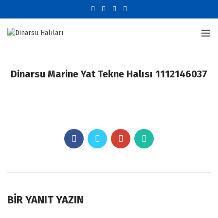
Dinarsu Marine Yat Tekne Halısı 1112146037
BIR YANIT YAZIN