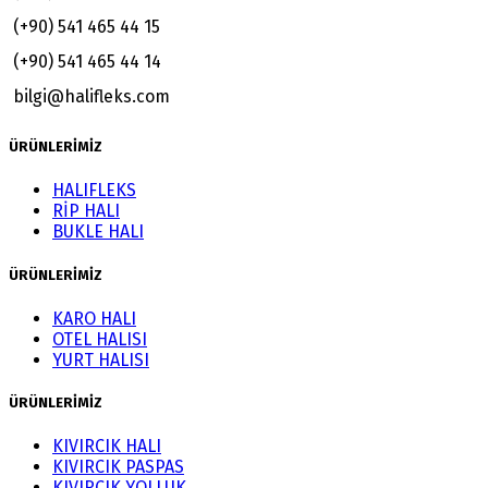
(+90) 541 465 44 15
(+90) 541 465 44 14
bilgi@halifleks.com
ÜRÜNLERİMİZ
HALIFLEKS
RİP HALI
BUKLE HALI
ÜRÜNLERİMİZ
KARO HALI
OTEL HALISI
YURT HALISI
ÜRÜNLERİMİZ
KIVIRCIK HALI
KIVIRCIK PASPAS
KIVIRCIK YOLLUK