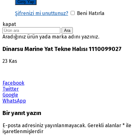
Şifrenizi mi unuttunuz?
Beni Hatırla
kapat
Ara
Aradığınız ürün yada marka adını yazınız.
Dinarsu Marine Yat Tekne Halısı 1110099027
23
Kas
Facebook
Twitter
Google
WhatsApp
Bir yanıt yazın
E-posta adresiniz yayınlanmayacak.
Gerekli alanlar
*
ile
işaretlenmişlerdir