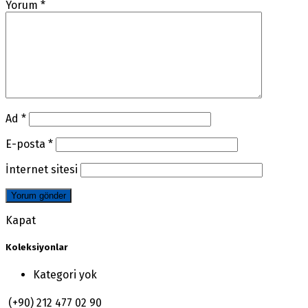
Yorum
*
Ad
*
E-posta
*
İnternet sitesi
Kapat
Koleksiyonlar
Kategori yok
(+90) 212 477 02 90