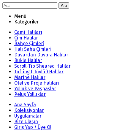
Ara
Menü
Kategoriler
Cami Halıları
Çim Halılar
Bahçe Çimleri
Halı Saha Çimleri
Duvardan Duvara Halılar
Bukle Halılar
Scroll-Tip Sheared Halılar
Tufting ( Tüylü ) Halılar
Marine Halılar
Otel ve Proje Halıları
Yolluk ve Paspaslar
Peluş Yolluklar
Ana Sayfa
Koleksiyonlar
Uygulamalar
Bize Ulaşın
Giriş Yap / Üye Ol