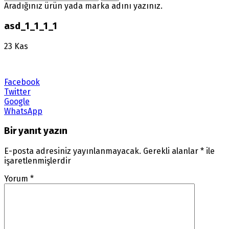
Aradığınız ürün yada marka adını yazınız.
asd_1_1_1_1
23
Kas
Facebook
Twitter
Google
WhatsApp
Bir yanıt yazın
E-posta adresiniz yayınlanmayacak.
Gerekli alanlar
*
ile
işaretlenmişlerdir
Yorum
*