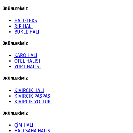
ÜRÜNLERİMİZ
HALIFLEKS
RİP HALI
BUKLE HALI
ÜRÜNLERİMİZ
KARO HALI
OTEL HALISI
YURT HALISI
ÜRÜNLERİMİZ
KIVIRCIK HALI
KIVIRCIK PASPAS
KIVIRCIK YOLLUK
ÜRÜNLERİMİZ
ÇİM HALI
HALI SAHA HALISI