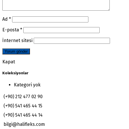
Ad
*
E-posta
*
İnternet sitesi
Kapat
Koleksiyonlar
Kategori yok
(+90) 212 477 02 90
(+90) 541 465 44 15
(+90) 541 465 44 14
bilgi@halifleks.com