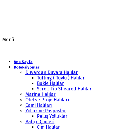
Menü
Ana Sayfa
Koleksiyonlar
Duvardan Duvara Halılar
Tufting ( Tüylü ) Halılar
Bukle Halılar
Scroll-Tip Sheared Halılar
Marine Halılar
Otel ve Proje Halıları
Cami Halıları
Yolluk ve Paspaslar
Peluş Yolluklar
Bahçe Çimleri
Çim Halılar