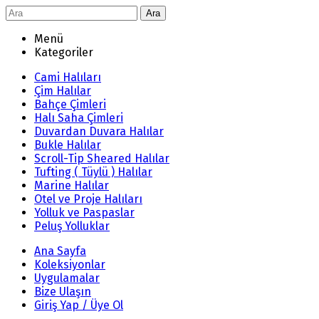
Ara
Menü
Kategoriler
Cami Halıları
Çim Halılar
Bahçe Çimleri
Halı Saha Çimleri
Duvardan Duvara Halılar
Bukle Halılar
Scroll-Tip Sheared Halılar
Tufting ( Tüylü ) Halılar
Marine Halılar
Otel ve Proje Halıları
Yolluk ve Paspaslar
Peluş Yolluklar
Ana Sayfa
Koleksiyonlar
Uygulamalar
Bize Ulaşın
Giriş Yap / Üye Ol