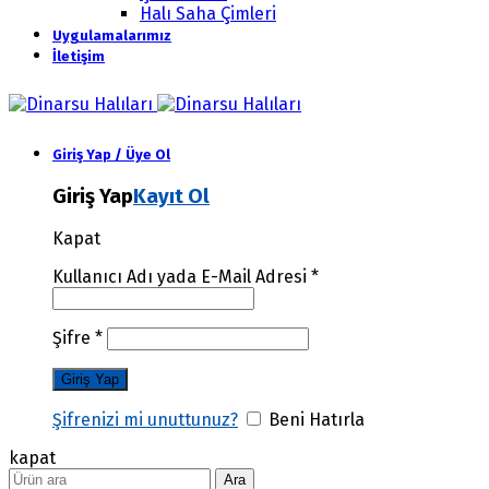
Halı Saha Çimleri
Uygulamalarımız
İletişim
Giriş Yap / Üye Ol
Giriş Yap
Kayıt Ol
Kapat
Kullanıcı Adı yada E-Mail Adresi
*
Şifre
*
Şifrenizi mi unuttunuz?
Beni Hatırla
kapat
Ara