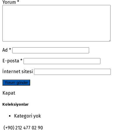
Yorum
*
Ad
*
E-posta
*
İnternet sitesi
Kapat
Koleksiyonlar
Kategori yok
(+90) 212 477 02 90