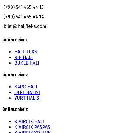
(+90) 541 465 44 15
(+90) 541 465 44 14
bilgi@halifleks.com
ÜRÜNLERİMİZ
HALIFLEKS
RİP HALI
BUKLE HALI
ÜRÜNLERİMİZ
KARO HALI
OTEL HALISI
YURT HALISI
ÜRÜNLERİMİZ
KIVIRCIK HALI
KIVIRCIK PASPAS
KIVIRCIK YOLLUK