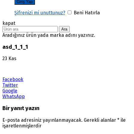
Şifrenizi mi unuttunuz?
Beni Hatırla
kapat
Ara
Aradığınız ürün yada marka adını yazınız.
asd_1_1_1
23
Kas
Facebook
Twitter
Google
WhatsApp
Bir yanıt yazın
E-posta adresiniz yayınlanmayacak.
Gerekli alanlar
*
ile
işaretlenmişlerdir