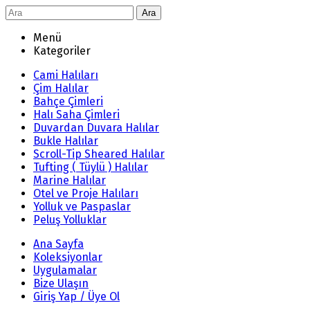
Ara
Menü
Kategoriler
Cami Halıları
Çim Halılar
Bahçe Çimleri
Halı Saha Çimleri
Duvardan Duvara Halılar
Bukle Halılar
Scroll-Tip Sheared Halılar
Tufting ( Tüylü ) Halılar
Marine Halılar
Otel ve Proje Halıları
Yolluk ve Paspaslar
Peluş Yolluklar
Ana Sayfa
Koleksiyonlar
Uygulamalar
Bize Ulaşın
Giriş Yap / Üye Ol