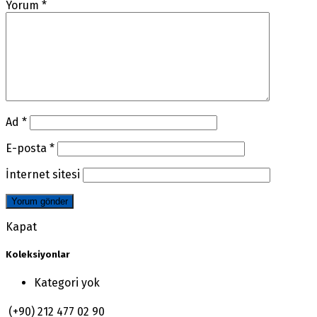
Yorum
*
Ad
*
E-posta
*
İnternet sitesi
Kapat
Koleksiyonlar
Kategori yok
(+90) 212 477 02 90