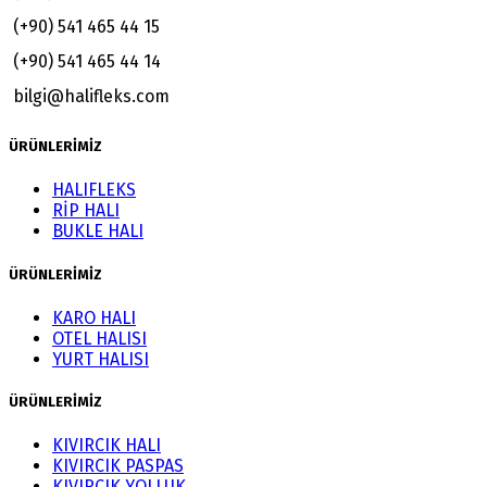
(+90) 541 465 44 15
(+90) 541 465 44 14
bilgi@halifleks.com
ÜRÜNLERİMİZ
HALIFLEKS
RİP HALI
BUKLE HALI
ÜRÜNLERİMİZ
KARO HALI
OTEL HALISI
YURT HALISI
ÜRÜNLERİMİZ
KIVIRCIK HALI
KIVIRCIK PASPAS
KIVIRCIK YOLLUK