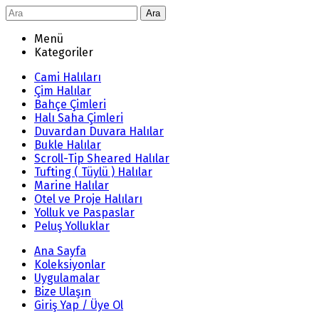
Ara
Menü
Kategoriler
Cami Halıları
Çim Halılar
Bahçe Çimleri
Halı Saha Çimleri
Duvardan Duvara Halılar
Bukle Halılar
Scroll-Tip Sheared Halılar
Tufting ( Tüylü ) Halılar
Marine Halılar
Otel ve Proje Halıları
Yolluk ve Paspaslar
Peluş Yolluklar
Ana Sayfa
Koleksiyonlar
Uygulamalar
Bize Ulaşın
Giriş Yap / Üye Ol