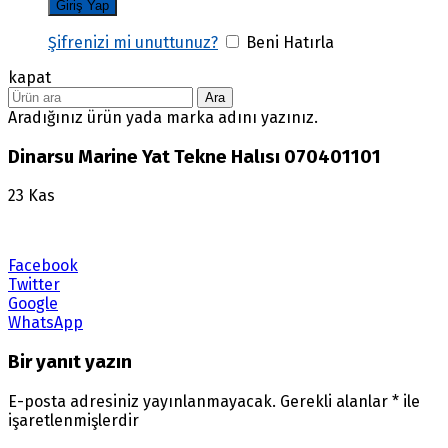
Şifrenizi mi unuttunuz?
Beni Hatırla
kapat
Ara
Aradığınız ürün yada marka adını yazınız.
Dinarsu Marine Yat Tekne Halısı 070401101
23
Kas
Facebook
Twitter
Google
WhatsApp
Bir yanıt yazın
E-posta adresiniz yayınlanmayacak.
Gerekli alanlar
*
ile
işaretlenmişlerdir