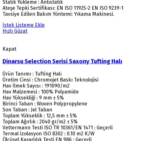
Statik Yükleme : Antistatik
Ateşe Tepki Sertifikası: EN ISO 11925-2 EN ISO 9239-1
Tavsiye Edilen Bakım Yöntemi: Yıkama Makinesi.
İstek Listeme Ekle
Hızlı Gözat
Kapat
Dinarsu Selection Serisi Saxony Tufting Halı
Ürün Tanımı : Tufting Halı
Üretim Cinsi : Chromojet Baskı Teknolojisi
Hav İlmek Sayısı : 191090/m2
Hav Malzemesi : 100% Polyamide
Hav Yüksekliği : 9 mm ± 5%
Birinci Taban : Woven Polypropylene
Son Taban : Jel Taban
Toplam Yükseklik : 12,5 mm ± 5%
Toplam Ağırlık : 2040 gr/m2 ± 5%
Vettermann Testi ISO TR 10361/EN 1471 : Geçerli
Termal İzolasyon ISO 8302 : 0.10 m2 K/W
Ölçüsel Kararlılık Testi EN 986 : Geçerli