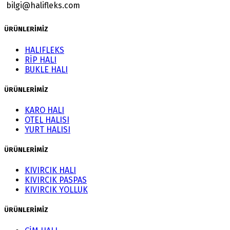
bilgi@halifleks.com
ÜRÜNLERİMİZ
HALIFLEKS
RİP HALI
BUKLE HALI
ÜRÜNLERİMİZ
KARO HALI
OTEL HALISI
YURT HALISI
ÜRÜNLERİMİZ
KIVIRCIK HALI
KIVIRCIK PASPAS
KIVIRCIK YOLLUK
ÜRÜNLERİMİZ