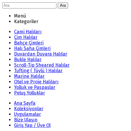
Ara
Menü
Kategoriler
Cami Halıları
Çim Halılar
Bahçe Çimleri
Halı Saha Çimleri
Duvardan Duvara Halılar
Bukle Halılar
Scroll-Tip Sheared Halılar
Tufting ( Tüylü ) Halılar
Marine Halılar
Otel ve Proje Halıları
Yolluk ve Paspaslar
Peluş Yolluklar
Ana Sayfa
Koleksiyonlar
Uygulamalar
Bize Ulaşın
Giriş Yap / Üye Ol