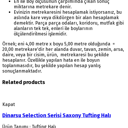
En ile Boy ölçüsünün çarpımında çıkan sonuç
miktarına metrekare denir.
Evinizin metrekaresini hesaplamak istiyorsanız, bu
aslında kare veya dikdörgen bir alan hesaplamak
demektir. Parça parça odaları, koridoru, mutfak gibi
alanların tek tek, enleri ile boylarının
ölçülendirilmesi işlemidir.
Örnek; eni 4,00 metre x boyu 5,00 metre olduğunda =
20,00 metrekare'dir her alanda duvar, tavan, zemin, arsa,
daire, veya bir cisim, ürün, metrekaresi bu şekilde
hesaplanır. Özellikle yapılan hata en ile boyun
toplanmasıdır, bu şekilde yapılan hesap yanlış
sonuçlanmaktadır.
Related products
Kapat
Dinarsu Selection Serisi Saxony Tufting Halı
Ürün Tanımı : Tufting Halı