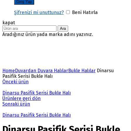
Şifrenizi mi unuttunuz?
Beni Hatırla
kapat
Ara
Aradığınız ürün yada marka adını yazınız.
Büyütmek için tıklayın
Home
Duvardan Duvara Halılar
Bukle Halılar
Dinarsu
Pasifik Serisi Bukle Halı
Önceki ürün
Dinarsu Pasifik Serisi Bukle Halı
Ürünlere geri dön
Sonraki ürün
Dinarsu Pasifik Serisi Bukle Halı
Dinarsu Pasifik Serisi Bukle