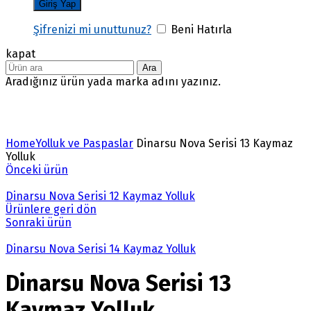
Şifrenizi mi unuttunuz?
Beni Hatırla
kapat
Ara
Aradığınız ürün yada marka adını yazınız.
Büyütmek için tıklayın
Home
Yolluk ve Paspaslar
Dinarsu Nova Serisi 13 Kaymaz
Yolluk
Önceki ürün
Dinarsu Nova Serisi 12 Kaymaz Yolluk
Ürünlere geri dön
Sonraki ürün
Dinarsu Nova Serisi 14 Kaymaz Yolluk
Dinarsu Nova Serisi 13
Kaymaz Yolluk