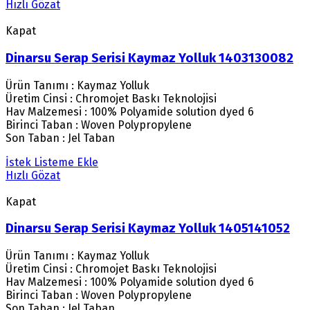
Hızlı Gözat
Kapat
Dinarsu Serap Serisi Kaymaz Yolluk 1403130082
Ürün Tanımı : Kaymaz Yolluk
Üretim Cinsi : Chromojet Baskı Teknolojisi
Hav Malzemesi : 100% Polyamide solution dyed 6
Birinci Taban : Woven Polypropylene
Son Taban : Jel Taban
İstek Listeme Ekle
Hızlı Gözat
Kapat
Dinarsu Serap Serisi Kaymaz Yolluk 1405141052
Ürün Tanımı : Kaymaz Yolluk
Üretim Cinsi : Chromojet Baskı Teknolojisi
Hav Malzemesi : 100% Polyamide solution dyed 6
Birinci Taban : Woven Polypropylene
Son Taban : Jel Taban