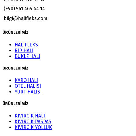
(+90) 541 465 44 14
bilgi@halifleks.com
ÜRÜNLERİMİZ
HALIFLEKS
RİP HALI
BUKLE HALI
ÜRÜNLERİMİZ
KARO HALI
OTEL HALISI
YURT HALISI
ÜRÜNLERİMİZ
KIVIRCIK HALI
KIVIRCIK PASPAS
KIVIRCIK YOLLUK