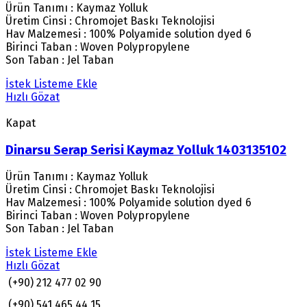
Ürün Tanımı : Kaymaz Yolluk
Üretim Cinsi : Chromojet Baskı Teknolojisi
Hav Malzemesi : 100% Polyamide solution dyed 6
Birinci Taban : Woven Polypropylene
Son Taban : Jel Taban
İstek Listeme Ekle
Hızlı Gözat
Kapat
Dinarsu Serap Serisi Kaymaz Yolluk 1403135102
Ürün Tanımı : Kaymaz Yolluk
Üretim Cinsi : Chromojet Baskı Teknolojisi
Hav Malzemesi : 100% Polyamide solution dyed 6
Birinci Taban : Woven Polypropylene
Son Taban : Jel Taban
İstek Listeme Ekle
Hızlı Gözat
(+90) 212 477 02 90
(+90) 541 465 44 15