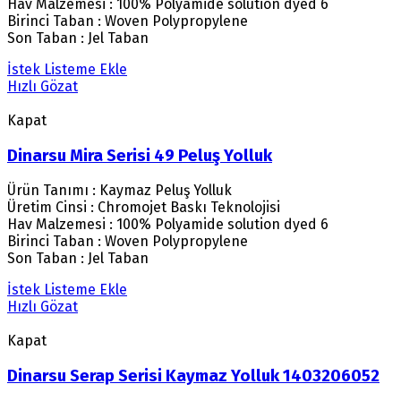
Hav Malzemesi : 100% Polyamide solution dyed 6
Birinci Taban : Woven Polypropylene
Son Taban : Jel Taban
İstek Listeme Ekle
Hızlı Gözat
Kapat
Dinarsu Mira Serisi 49 Peluş Yolluk
Ürün Tanımı : Kaymaz Peluş Yolluk
Üretim Cinsi : Chromojet Baskı Teknolojisi
Hav Malzemesi : 100% Polyamide solution dyed 6
Birinci Taban : Woven Polypropylene
Son Taban : Jel Taban
İstek Listeme Ekle
Hızlı Gözat
Kapat
Dinarsu Serap Serisi Kaymaz Yolluk 1403206052