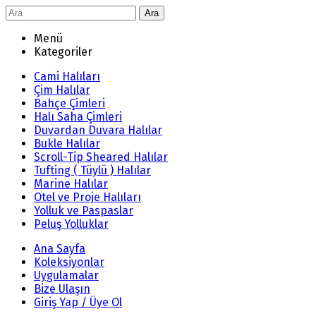
Ara
Menü
Kategoriler
Cami Halıları
Çim Halılar
Bahçe Çimleri
Halı Saha Çimleri
Duvardan Duvara Halılar
Bukle Halılar
Scroll-Tip Sheared Halılar
Tufting ( Tüylü ) Halılar
Marine Halılar
Otel ve Proje Halıları
Yolluk ve Paspaslar
Peluş Yolluklar
Ana Sayfa
Koleksiyonlar
Uygulamalar
Bize Ulaşın
Giriş Yap / Üye Ol