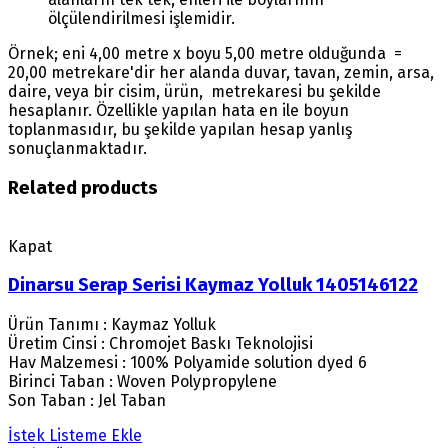
ölçülendirilmesi işlemidir.
Örnek; eni 4,00 metre x boyu 5,00 metre olduğunda =
20,00 metrekare'dir her alanda duvar, tavan, zemin, arsa,
daire, veya bir cisim, ürün, metrekaresi bu şekilde
hesaplanır. Özellikle yapılan hata en ile boyun
toplanmasıdır, bu şekilde yapılan hesap yanlış
sonuçlanmaktadır.
Related products
Kapat
Dinarsu Serap Serisi Kaymaz Yolluk 1405146122
Ürün Tanımı : Kaymaz Yolluk
Üretim Cinsi : Chromojet Baskı Teknolojisi
Hav Malzemesi : 100% Polyamide solution dyed 6
Birinci Taban : Woven Polypropylene
Son Taban : Jel Taban
İstek Listeme Ekle