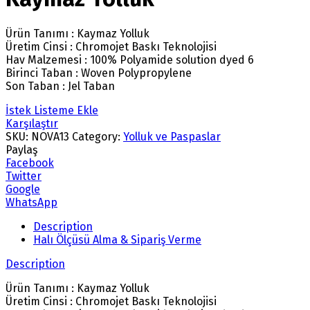
Ürün Tanımı : Kaymaz Yolluk
Üretim Cinsi : Chromojet Baskı Teknolojisi
Hav Malzemesi : 100% Polyamide solution dyed 6
Birinci Taban : Woven Polypropylene
Son Taban : Jel Taban
İstek Listeme Ekle
Karşılaştır
SKU:
NOVA13
Category:
Yolluk ve Paspaslar
Paylaş
Facebook
Twitter
Google
WhatsApp
Description
Halı Ölçüsü Alma & Sipariş Verme
Description
Ürün Tanımı : Kaymaz Yolluk
Üretim Cinsi : Chromojet Baskı Teknolojisi