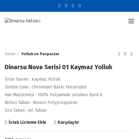
Büyütmek için tıklayın
Home
Yolluk ve Paspaslar
Dinarsu Nova Serisi 01 Kaymaz Yolluk
Ürün Tanımı : Kaymaz Yolluk
Üretim Cinsi : Chromojet Baskı Teknolojisi
Hav Malzemesi : 100% Polyamide solution dyed 6
Birinci Taban : Woven Polypropylene
Son Taban : Jel Taban
Karşılaştır
İstek Listeme Ekle