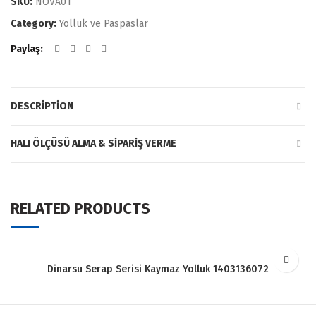
SKU:
NOVA01
Category:
Yolluk ve Paspaslar
Paylaş
DESCRIPTION
HALI ÖLÇÜSÜ ALMA & SIPARIŞ VERME
RELATED PRODUCTS
Dinarsu Serap Serisi Kaymaz Yolluk 1403136072