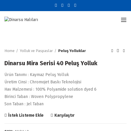
Büyütmek için tıklayın
Home
Yolluk ve Paspaslar
Peluş Yolluklar
Dinarsu Mira Serisi 40 Peluş Yolluk
Ürün Tanımı : Kaymaz Peluş Yolluk
Üretim Cinsi : Chromojet Baskı Teknolojisi
Hav Malzemesi : 100% Polyamide solution dyed 6
Birinci Taban : Woven Polypropylene
Son Taban : Jel Taban
Karşılaştır
İstek Listeme Ekle