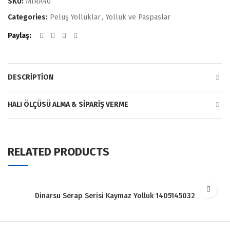
SKU:
MIRA40
Categories:
Peluş Yolluklar
,
Yolluk ve Paspaslar
Paylaş
DESCRIPTION
HALI ÖLÇÜSÜ ALMA & SIPARIŞ VERME
RELATED PRODUCTS
Dinarsu Serap Serisi Kaymaz Yolluk 1405145032