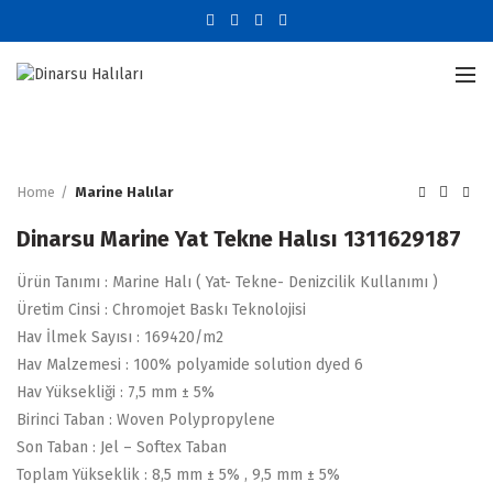
Büyütmek için tıklayın
Home
Marine Halılar
Dinarsu Marine Yat Tekne Halısı 1311629187
Ürün Tanımı : Marine Halı ( Yat- Tekne- Denizcilik Kullanımı )
Üretim Cinsi : Chromojet Baskı Teknolojisi
Hav İlmek Sayısı : 169420/m2
Hav Malzemesi : 100% polyamide solution dyed 6
Hav Yüksekliği : 7,5 mm ± 5%
Birinci Taban : Woven Polypropylene
Son Taban : Jel – Softex Taban
Toplam Yükseklik : 8,5 mm ± 5% , 9,5 mm ± 5%