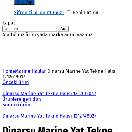
Şifrenizi mi unuttunuz?
Beni Hatırla
kapat
Ara
Aradığınız ürün yada marka adını yazınız.
Büyütmek için tıklayın
Home
Marine Halılar
Dinarsu Marine Yat Tekne Halısı
1212619017
Önceki ürün
Dinarsu Marine Yat Tekne Halısı 1212615047
Ürünlere geri dön
Sonraki ürün
Dinarsu Marine Yat Tekne Halısı 1212748027
Dinarsu Marine Yat Tekne