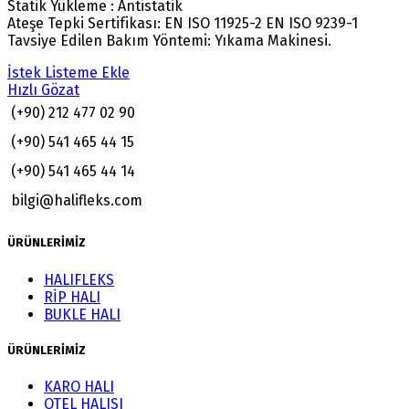
Statik Yükleme : Antistatik
Ateşe Tepki Sertifikası: EN ISO 11925-2 EN ISO 9239-1
Tavsiye Edilen Bakım Yöntemi: Yıkama Makinesi.
İstek Listeme Ekle
Hızlı Gözat
(+90) 212 477 02 90
(+90) 541 465 44 15
(+90) 541 465 44 14
bilgi@halifleks.com
ÜRÜNLERİMİZ
HALIFLEKS
RİP HALI
BUKLE HALI
ÜRÜNLERİMİZ
KARO HALI
OTEL HALISI