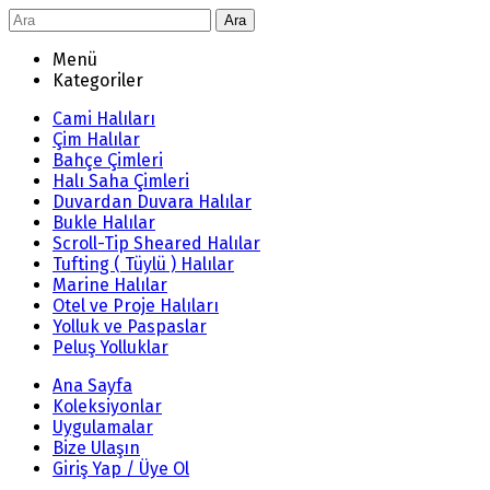
Ara
Menü
Kategoriler
Cami Halıları
Çim Halılar
Bahçe Çimleri
Halı Saha Çimleri
Duvardan Duvara Halılar
Bukle Halılar
Scroll-Tip Sheared Halılar
Tufting ( Tüylü ) Halılar
Marine Halılar
Otel ve Proje Halıları
Yolluk ve Paspaslar
Peluş Yolluklar
Ana Sayfa
Koleksiyonlar
Uygulamalar
Bize Ulaşın
Giriş Yap / Üye Ol