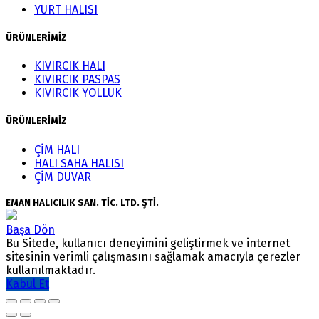
YURT HALISI
ÜRÜNLERİMİZ
KIVIRCIK HALI
KIVIRCIK PASPAS
KIVIRCIK YOLLUK
ÜRÜNLERİMİZ
ÇİM HALI
HALI SAHA HALISI
ÇİM DUVAR
EMAN HALICILIK SAN. TİC. LTD. ŞTİ.
Başa Dön
Bu Sitede, kullanıcı deneyimini geliştirmek ve internet
sitesinin verimli çalışmasını sağlamak amacıyla çerezler
kullanılmaktadır.
Kabul Et