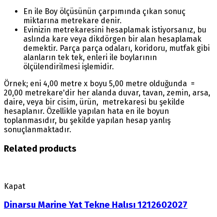
En ile Boy ölçüsünün çarpımında çıkan sonuç
miktarına metrekare denir.
Evinizin metrekaresini hesaplamak istiyorsanız, bu
aslında kare veya dikdörgen bir alan hesaplamak
demektir. Parça parça odaları, koridoru, mutfak gibi
alanların tek tek, enleri ile boylarının
ölçülendirilmesi işlemidir.
Örnek; eni 4,00 metre x boyu 5,00 metre olduğunda =
20,00 metrekare'dir her alanda duvar, tavan, zemin, arsa,
daire, veya bir cisim, ürün, metrekaresi bu şekilde
hesaplanır. Özellikle yapılan hata en ile boyun
toplanmasıdır, bu şekilde yapılan hesap yanlış
sonuçlanmaktadır.
Related products
Kapat
Dinarsu Marine Yat Tekne Halısı 1212602027