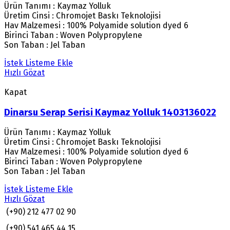
Ürün Tanımı : Kaymaz Yolluk
Üretim Cinsi : Chromojet Baskı Teknolojisi
Hav Malzemesi : 100% Polyamide solution dyed 6
Birinci Taban : Woven Polypropylene
Son Taban : Jel Taban
İstek Listeme Ekle
Hızlı Gözat
Kapat
Dinarsu Serap Serisi Kaymaz Yolluk 1403136022
Ürün Tanımı : Kaymaz Yolluk
Üretim Cinsi : Chromojet Baskı Teknolojisi
Hav Malzemesi : 100% Polyamide solution dyed 6
Birinci Taban : Woven Polypropylene
Son Taban : Jel Taban
İstek Listeme Ekle
Hızlı Gözat
(+90) 212 477 02 90
(+90) 541 465 44 15