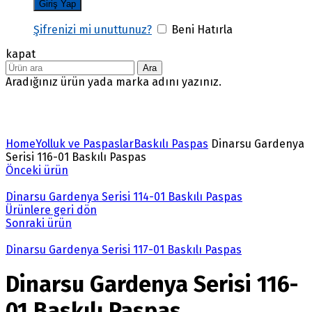
Şifrenizi mi unuttunuz?
Beni Hatırla
kapat
Ara
Aradığınız ürün yada marka adını yazınız.
Büyütmek için tıklayın
Home
Yolluk ve Paspaslar
Baskılı Paspas
Dinarsu Gardenya
Serisi 116-01 Baskılı Paspas
Önceki ürün
Dinarsu Gardenya Serisi 114-01 Baskılı Paspas
Ürünlere geri dön
Sonraki ürün
Dinarsu Gardenya Serisi 117-01 Baskılı Paspas
Dinarsu Gardenya Serisi 116-
01 Baskılı Paspas