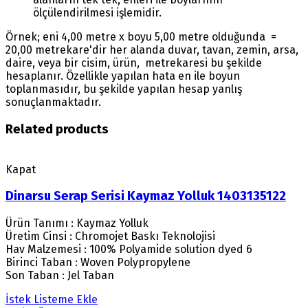
ölçülendirilmesi işlemidir.
Örnek; eni 4,00 metre x boyu 5,00 metre olduğunda =
20,00 metrekare'dir her alanda duvar, tavan, zemin, arsa,
daire, veya bir cisim, ürün, metrekaresi bu şekilde
hesaplanır. Özellikle yapılan hata en ile boyun
toplanmasıdır, bu şekilde yapılan hesap yanlış
sonuçlanmaktadır.
Related products
Kapat
Dinarsu Serap Serisi Kaymaz Yolluk 1403135122
Ürün Tanımı : Kaymaz Yolluk
Üretim Cinsi : Chromojet Baskı Teknolojisi
Hav Malzemesi : 100% Polyamide solution dyed 6
Birinci Taban : Woven Polypropylene
Son Taban : Jel Taban
İstek Listeme Ekle