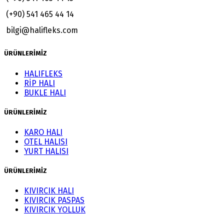
(+90) 541 465 44 14
bilgi@halifleks.com
ÜRÜNLERİMİZ
HALIFLEKS
RİP HALI
BUKLE HALI
ÜRÜNLERİMİZ
KARO HALI
OTEL HALISI
YURT HALISI
ÜRÜNLERİMİZ
KIVIRCIK HALI
KIVIRCIK PASPAS
KIVIRCIK YOLLUK