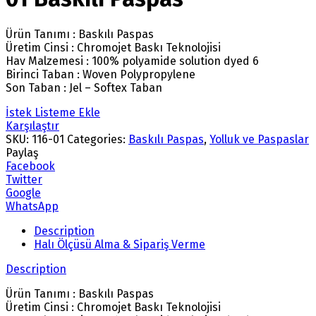
Ürün Tanımı : Baskılı Paspas
Üretim Cinsi : Chromojet Baskı Teknolojisi
Hav Malzemesi : 100% polyamide solution dyed 6
Birinci Taban : Woven Polypropylene
Son Taban : Jel – Softex Taban
İstek Listeme Ekle
Karşılaştır
SKU:
116-01
Categories:
Baskılı Paspas
,
Yolluk ve Paspaslar
Paylaş
Facebook
Twitter
Google
WhatsApp
Description
Halı Ölçüsü Alma & Sipariş Verme
Description
Ürün Tanımı : Baskılı Paspas
Üretim Cinsi : Chromojet Baskı Teknolojisi