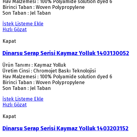
Hav Malzemesi : 100% Polyamide solution dyed 6
Birinci Taban : Woven Polypropylene
Son Taban : Jel Taban
İstek Listeme Ekle
Hızlı Gözat
Kapat
Dinarsu Serap Serisi Kaymaz Yolluk 1403130052
Ürün Tanımı : Kaymaz Yolluk
Üretim Cinsi : Chromojet Baskı Teknolojisi
Hav Malzemesi : 100% Polyamide solution dyed 6
Birinci Taban : Woven Polypropylene
Son Taban : Jel Taban
İstek Listeme Ekle
Hızlı Gözat
Kapat
Dinarsu Serap Serisi Kaymaz Yolluk 1403203152