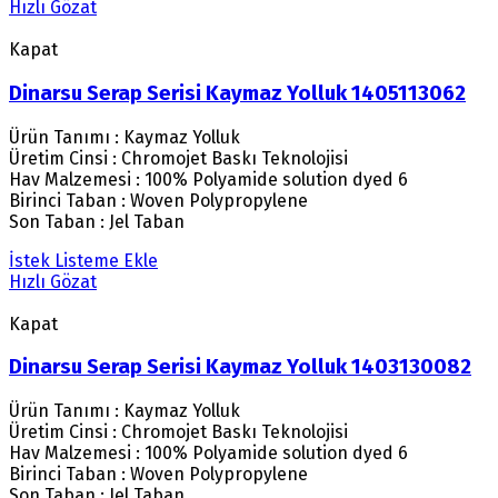
Hızlı Gözat
Kapat
Dinarsu Serap Serisi Kaymaz Yolluk 1405113062
Ürün Tanımı : Kaymaz Yolluk
Üretim Cinsi : Chromojet Baskı Teknolojisi
Hav Malzemesi : 100% Polyamide solution dyed 6
Birinci Taban : Woven Polypropylene
Son Taban : Jel Taban
İstek Listeme Ekle
Hızlı Gözat
Kapat
Dinarsu Serap Serisi Kaymaz Yolluk 1403130082
Ürün Tanımı : Kaymaz Yolluk
Üretim Cinsi : Chromojet Baskı Teknolojisi
Hav Malzemesi : 100% Polyamide solution dyed 6
Birinci Taban : Woven Polypropylene
Son Taban : Jel Taban