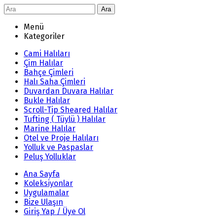
Ara
Menü
Kategoriler
Cami Halıları
Çim Halılar
Bahçe Çimleri
Halı Saha Çimleri
Duvardan Duvara Halılar
Bukle Halılar
Scroll-Tip Sheared Halılar
Tufting ( Tüylü ) Halılar
Marine Halılar
Otel ve Proje Halıları
Yolluk ve Paspaslar
Peluş Yolluklar
Ana Sayfa
Koleksiyonlar
Uygulamalar
Bize Ulaşın
Giriş Yap / Üye Ol