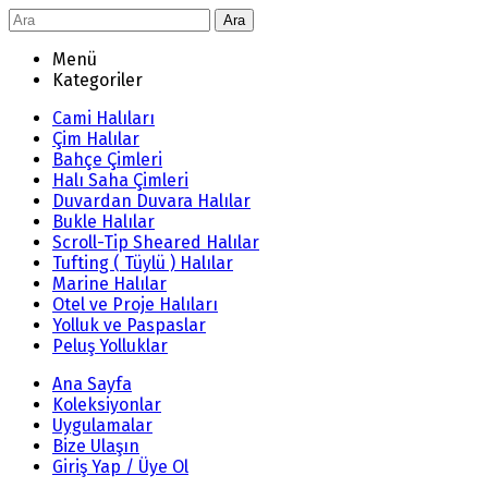
Ara
Menü
Kategoriler
Cami Halıları
Çim Halılar
Bahçe Çimleri
Halı Saha Çimleri
Duvardan Duvara Halılar
Bukle Halılar
Scroll-Tip Sheared Halılar
Tufting ( Tüylü ) Halılar
Marine Halılar
Otel ve Proje Halıları
Yolluk ve Paspaslar
Peluş Yolluklar
Ana Sayfa
Koleksiyonlar
Uygulamalar
Bize Ulaşın
Giriş Yap / Üye Ol