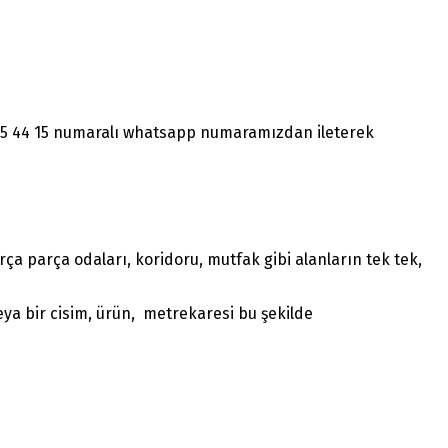
1465 44 15 numaralı whatsapp numaramızdan ileterek
a parça odaları, koridoru, mutfak gibi alanların tek tek,
ya bir cisim, ürün, metrekaresi bu şekilde