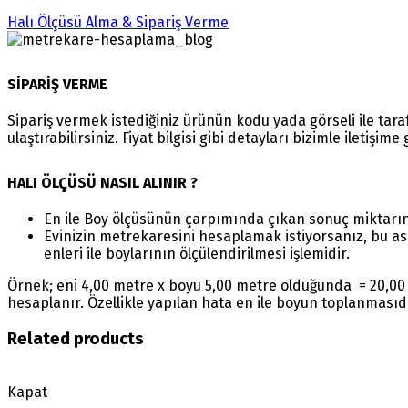
Halı Ölçüsü Alma & Sipariş Verme
SİPARİŞ VERME
Sipariş vermek istediğiniz ürünün kodu yada görseli ile ta
ulaştırabilirsiniz. Fiyat bilgisi gibi detayları bizimle iletişim
HALI ÖLÇÜSÜ NASIL ALINIR ?
En ile Boy ölçüsünün çarpımında çıkan sonuç miktarı
Evinizin metrekaresini hesaplamak istiyorsanız, bu as
enleri ile boylarının ölçülendirilmesi işlemidir.
Örnek; eni 4,00 metre x boyu 5,00 metre olduğunda = 20,00 
hesaplanır. Özellikle yapılan hata en ile boyun toplanmasıd
Related products
Kapat