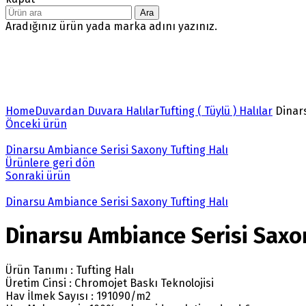
Ara
Aradığınız ürün yada marka adını yazınız.
Büyütmek için tıklayın
Home
Duvardan Duvara Halılar
Tufting ( Tüylü ) Halılar
Dinars
Önceki ürün
Dinarsu Ambiance Serisi Saxony Tufting Halı
Ürünlere geri dön
Sonraki ürün
Dinarsu Ambiance Serisi Saxony Tufting Halı
Dinarsu Ambiance Serisi Saxon
Ürün Tanımı : Tufting Halı
Üretim Cinsi : Chromojet Baskı Teknolojisi
Hav İlmek Sayısı : 191090/m2