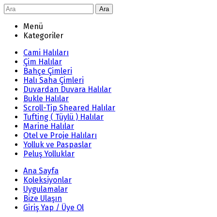
Ara
Menü
Kategoriler
Cami Halıları
Çim Halılar
Bahçe Çimleri
Halı Saha Çimleri
Duvardan Duvara Halılar
Bukle Halılar
Scroll-Tip Sheared Halılar
Tufting ( Tüylü ) Halılar
Marine Halılar
Otel ve Proje Halıları
Yolluk ve Paspaslar
Peluş Yolluklar
Ana Sayfa
Koleksiyonlar
Uygulamalar
Bize Ulaşın
Giriş Yap / Üye Ol