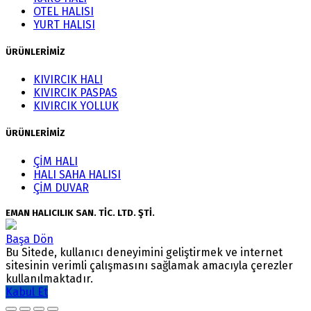
OTEL HALISI
YURT HALISI
ÜRÜNLERİMİZ
KIVIRCIK HALI
KIVIRCIK PASPAS
KIVIRCIK YOLLUK
ÜRÜNLERİMİZ
ÇİM HALI
HALI SAHA HALISI
ÇİM DUVAR
EMAN HALICILIK SAN. TİC. LTD. ŞTİ.
Başa Dön
Bu Sitede, kullanıcı deneyimini geliştirmek ve internet
sitesinin verimli çalışmasını sağlamak amacıyla çerezler
kullanılmaktadır.
Kabul Et