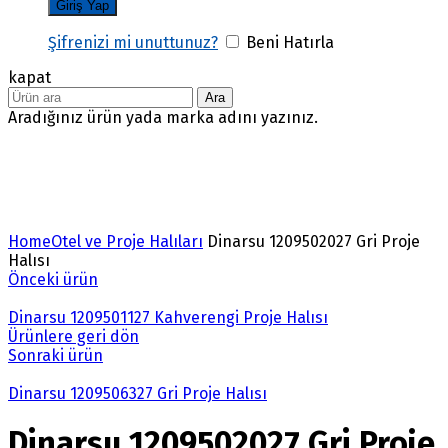
Şifrenizi mi unuttunuz?
Beni Hatırla
kapat
Ara
Aradığınız ürün yada marka adını yazınız.
Büyütmek için tıklayın
Home
Otel ve Proje Halıları
Dinarsu 1209502027 Gri Proje
Halısı
Önceki ürün
Dinarsu 1209501127 Kahverengi Proje Halısı
Ürünlere geri dön
Sonraki ürün
Dinarsu 1209506327 Gri Proje Halısı
Dinarsu 1209502027 Gri Proje