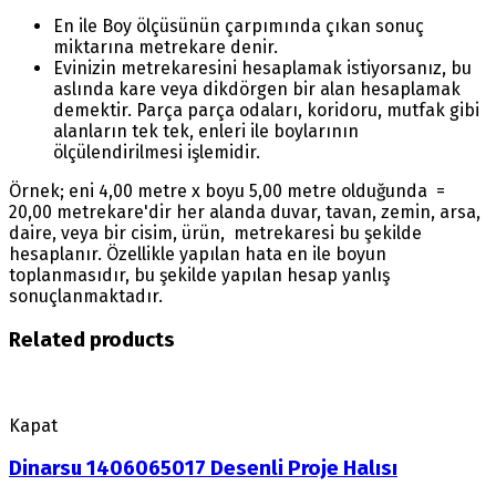
En ile Boy ölçüsünün çarpımında çıkan sonuç
miktarına metrekare denir.
Evinizin metrekaresini hesaplamak istiyorsanız, bu
aslında kare veya dikdörgen bir alan hesaplamak
demektir. Parça parça odaları, koridoru, mutfak gibi
alanların tek tek, enleri ile boylarının
ölçülendirilmesi işlemidir.
Örnek; eni 4,00 metre x boyu 5,00 metre olduğunda =
20,00 metrekare'dir her alanda duvar, tavan, zemin, arsa,
daire, veya bir cisim, ürün, metrekaresi bu şekilde
hesaplanır. Özellikle yapılan hata en ile boyun
toplanmasıdır, bu şekilde yapılan hesap yanlış
sonuçlanmaktadır.
Related products
Kapat
Dinarsu 1406065017 Desenli Proje Halısı