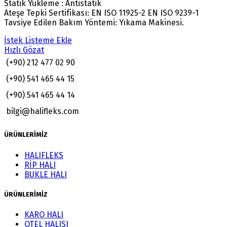
Statik Yükleme : Antistatik
Ateşe Tepki Sertifikası: EN ISO 11925-2 EN ISO 9239-1
Tavsiye Edilen Bakım Yöntemi: Yıkama Makinesi.
İstek Listeme Ekle
Hızlı Gözat
(+90) 212 477 02 90
(+90) 541 465 44 15
(+90) 541 465 44 14
bilgi@halifleks.com
ÜRÜNLERİMİZ
HALIFLEKS
RİP HALI
BUKLE HALI
ÜRÜNLERİMİZ
KARO HALI
OTEL HALISI