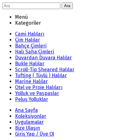
Ara
Menü
Kategoriler
Cami Halıları
Çim Halılar
Bahçe Çimleri
Halı Saha Çimleri
Duvardan Duvara Halılar
Bukle Halılar
Scroll-Tip Sheared Halılar
Tufting ( Tüylü ) Halılar
Marine Halılar
Otel ve Proje Halıları
Yolluk ve Paspaslar
Peluş Yolluklar
Ana Sayfa
Koleksiyonlar
Uygulamalar
Bize Ulaşın
Giriş Yap / Üye Ol