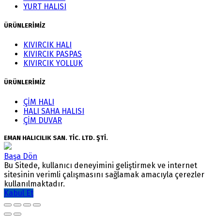
YURT HALISI
ÜRÜNLERİMİZ
KIVIRCIK HALI
KIVIRCIK PASPAS
KIVIRCIK YOLLUK
ÜRÜNLERİMİZ
ÇİM HALI
HALI SAHA HALISI
ÇİM DUVAR
EMAN HALICILIK SAN. TİC. LTD. ŞTİ.
Başa Dön
Bu Sitede, kullanıcı deneyimini geliştirmek ve internet
sitesinin verimli çalışmasını sağlamak amacıyla çerezler
kullanılmaktadır.
Kabul Et