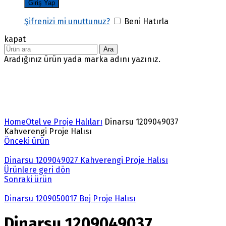
Şifrenizi mi unuttunuz?
Beni Hatırla
kapat
Ara
Aradığınız ürün yada marka adını yazınız.
Büyütmek için tıklayın
Home
Otel ve Proje Halıları
Dinarsu 1209049037
Kahverengi Proje Halısı
Önceki ürün
Dinarsu 1209049027 Kahverengi Proje Halısı
Ürünlere geri dön
Sonraki ürün
Dinarsu 1209050017 Bej Proje Halısı
Dinarsu 1209049037