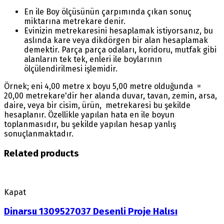
En ile Boy ölçüsünün çarpımında çıkan sonuç
miktarına metrekare denir.
Evinizin metrekaresini hesaplamak istiyorsanız, bu
aslında kare veya dikdörgen bir alan hesaplamak
demektir. Parça parça odaları, koridoru, mutfak gibi
alanların tek tek, enleri ile boylarının
ölçülendirilmesi işlemidir.
Örnek; eni 4,00 metre x boyu 5,00 metre olduğunda =
20,00 metrekare'dir her alanda duvar, tavan, zemin, arsa,
daire, veya bir cisim, ürün, metrekaresi bu şekilde
hesaplanır. Özellikle yapılan hata en ile boyun
toplanmasıdır, bu şekilde yapılan hesap yanlış
sonuçlanmaktadır.
Related products
Kapat
Dinarsu 1309527037 Desenli Proje Halısı