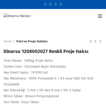
Büyütmek için tıklayın
Home
Otel ve Proje Halıları
Dinarsu 1208002027 Renkli Proje Halısı
Ürün Tanımı : Tufting Proje Halısı
Üretim Cinsi : Chromojet Baskı Teknolojisi
Hav İlmek Sayısı : 191090/m2
Hav Malzemesi : 100% Polyamide 6 / 6.6 veya %80 Yün %20
Polyamide
Hav Yüksekliği : 5 mm ± 5% den 8 mm ± 5% ‘e kadar
Birinci Taban : Woven Polypropylene
Son Taban : Keçe Taban