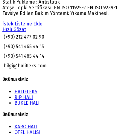
Statik Yükleme : Antistatik
Ateşe Tepki Sertifikası: EN ISO 11925-2 EN ISO 9239-1
Tavsiye Edilen Bakım Yöntemi: Yıkama Makinesi.
İstek Listeme Ekle
Hızlı Gözat
(+90) 212 477 02 90
(+90) 541 465 44 15
(+90) 541 465 44 14
bilgi@halifleks.com
ÜRÜNLERİMİZ
HALIFLEKS
RİP HALI
BUKLE HALI
ÜRÜNLERİMİZ
KARO HALI
OTEL HALISI