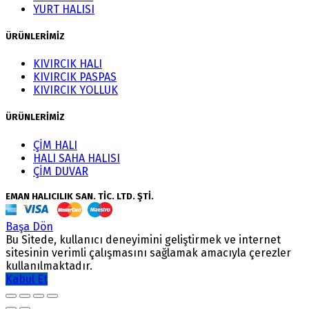
YURT HALISI
ÜRÜNLERİMİZ
KIVIRCIK HALI
KIVIRCIK PASPAS
KIVIRCIK YOLLUK
ÜRÜNLERİMİZ
ÇİM HALI
HALI SAHA HALISI
ÇİM DUVAR
EMAN HALICILIK SAN. TİC. LTD. ŞTİ.
Başa Dön
Bu Sitede, kullanıcı deneyimini geliştirmek ve internet
sitesinin verimli çalışmasını sağlamak amacıyla çerezler
kullanılmaktadır.
Kabul Et