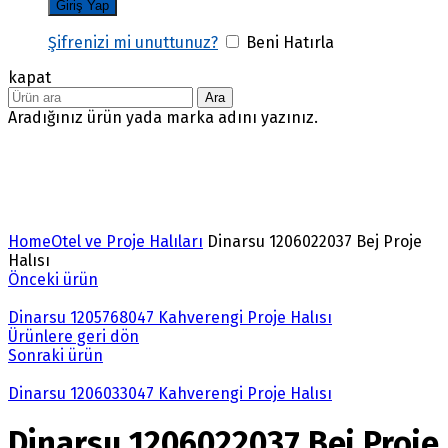
Şifrenizi mi unuttunuz?
Beni Hatırla
kapat
Ara
Aradığınız ürün yada marka adını yazınız.
Büyütmek için tıklayın
Home
Otel ve Proje Halıları
Dinarsu 1206022037 Bej Proje
Halısı
Önceki ürün
Dinarsu 1205768047 Kahverengi Proje Halısı
Ürünlere geri dön
Sonraki ürün
Dinarsu 1206033047 Kahverengi Proje Halısı
Dinarsu 1206022037 Bej Proje