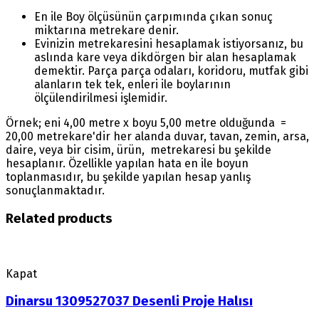
En ile Boy ölçüsünün çarpımında çıkan sonuç
miktarına metrekare denir.
Evinizin metrekaresini hesaplamak istiyorsanız, bu
aslında kare veya dikdörgen bir alan hesaplamak
demektir. Parça parça odaları, koridoru, mutfak gibi
alanların tek tek, enleri ile boylarının
ölçülendirilmesi işlemidir.
Örnek; eni 4,00 metre x boyu 5,00 metre olduğunda =
20,00 metrekare'dir her alanda duvar, tavan, zemin, arsa,
daire, veya bir cisim, ürün, metrekaresi bu şekilde
hesaplanır. Özellikle yapılan hata en ile boyun
toplanmasıdır, bu şekilde yapılan hesap yanlış
sonuçlanmaktadır.
Related products
Kapat
Dinarsu 1309527037 Desenli Proje Halısı