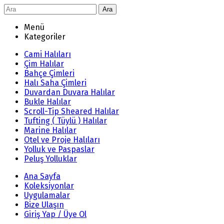
Ara
Menü
Kategoriler
Cami Halıları
Çim Halılar
Bahçe Çimleri
Halı Saha Çimleri
Duvardan Duvara Halılar
Bukle Halılar
Scroll-Tip Sheared Halılar
Tufting ( Tüylü ) Halılar
Marine Halılar
Otel ve Proje Halıları
Yolluk ve Paspaslar
Peluş Yolluklar
Ana Sayfa
Koleksiyonlar
Uygulamalar
Bize Ulaşın
Giriş Yap / Üye Ol