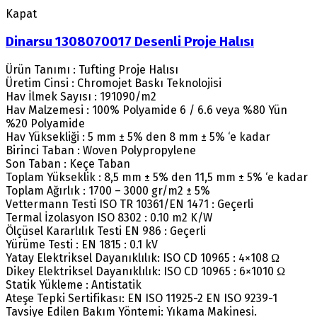
Kapat
Dinarsu 1308070017 Desenli Proje Halısı
Ürün Tanımı : Tufting Proje Halısı
Üretim Cinsi : Chromojet Baskı Teknolojisi
Hav İlmek Sayısı : 191090/m2
Hav Malzemesi : 100% Polyamide 6 / 6.6 veya %80 Yün
%20 Polyamide
Hav Yüksekliği : 5 mm ± 5% den 8 mm ± 5% ‘e kadar
Birinci Taban : Woven Polypropylene
Son Taban : Keçe Taban
Toplam Yükseklik : 8,5 mm ± 5% den 11,5 mm ± 5% ‘e kadar
Toplam Ağırlık : 1700 – 3000 gr/m2 ± 5%
Vettermann Testi ISO TR 10361/EN 1471 : Geçerli
Termal İzolasyon ISO 8302 : 0.10 m2 K/W
Ölçüsel Kararlılık Testi EN 986 : Geçerli
Yürüme Testi : EN 1815 : 0.1 kV
Yatay Elektriksel Dayanıklılık: ISO CD 10965 : 4×108 Ω
Dikey Elektriksel Dayanıklılık: ISO CD 10965 : 6×1010 Ω
Statik Yükleme : Antistatik
Ateşe Tepki Sertifikası: EN ISO 11925-2 EN ISO 9239-1
Tavsiye Edilen Bakım Yöntemi: Yıkama Makinesi.