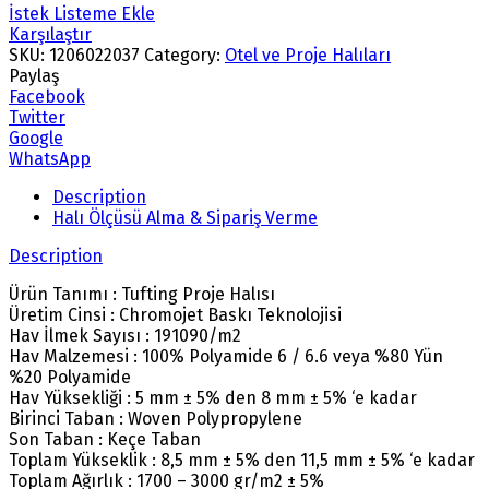
İstek Listeme Ekle
Karşılaştır
SKU:
1206022037
Category:
Otel ve Proje Halıları
Paylaş
Facebook
Twitter
Google
WhatsApp
Description
Halı Ölçüsü Alma & Sipariş Verme
Description
Ürün Tanımı : Tufting Proje Halısı
Üretim Cinsi : Chromojet Baskı Teknolojisi
Hav İlmek Sayısı : 191090/m2
Hav Malzemesi : 100% Polyamide 6 / 6.6 veya %80 Yün
%20 Polyamide
Hav Yüksekliği : 5 mm ± 5% den 8 mm ± 5% ‘e kadar
Birinci Taban : Woven Polypropylene
Son Taban : Keçe Taban
Toplam Yükseklik : 8,5 mm ± 5% den 11,5 mm ± 5% ‘e kadar
Toplam Ağırlık : 1700 – 3000 gr/m2 ± 5%