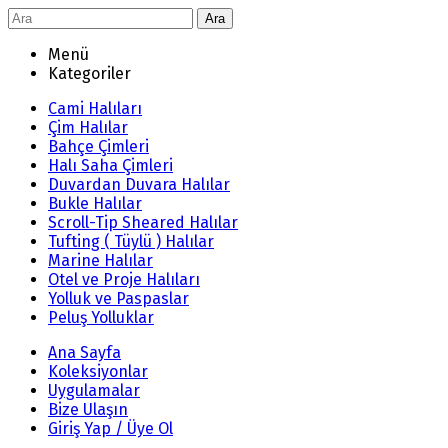
Ara
Menü
Kategoriler
Cami Halıları
Çim Halılar
Bahçe Çimleri
Halı Saha Çimleri
Duvardan Duvara Halılar
Bukle Halılar
Scroll-Tip Sheared Halılar
Tufting ( Tüylü ) Halılar
Marine Halılar
Otel ve Proje Halıları
Yolluk ve Paspaslar
Peluş Yolluklar
Ana Sayfa
Koleksiyonlar
Uygulamalar
Bize Ulaşın
Giriş Yap / Üye Ol