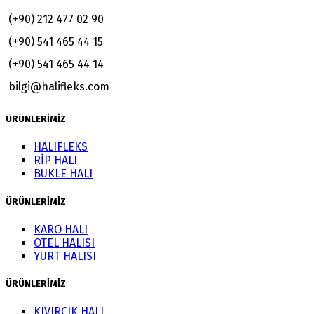
(+90) 212 477 02 90
(+90) 541 465 44 15
(+90) 541 465 44 14
bilgi@halifleks.com
ÜRÜNLERİMİZ
HALIFLEKS
RİP HALI
BUKLE HALI
ÜRÜNLERİMİZ
KARO HALI
OTEL HALISI
YURT HALISI
ÜRÜNLERİMİZ
KIVIRCIK HALI