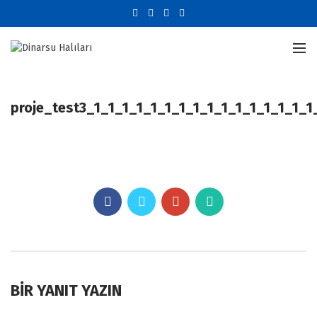
proje_test3_1_1_1_1_1_1_1_1_1_1_1_1_1_1_1_1
BIR YANIT YAZIN