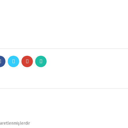
şaretlenmişlerdir