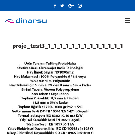
proje_test3_1_1_1_1_1_1_1_1_1_1_1_1_1