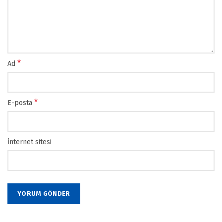
*
Ad
*
E-posta
İnternet sitesi