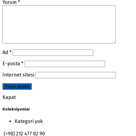
Yorum
*
Ad
*
E-posta
*
İnternet sitesi
Kapat
Koleksiyonlar
Kategori yok
(+90) 212 477 02 90