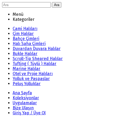
Ara
Menü
Kategoriler
Cami Halıları
Çim Halılar
Bahçe Çimleri
Halı Saha Çimleri
Duvardan Duvara Halılar
Bukle Halılar
Scroll-Tip Sheared Halılar
Tufting ( Tüylü ) Halılar
Marine Halılar
Otel ve Proje Halıları
Yolluk ve Paspaslar
Peluş Yolluklar
Ana Sayfa
Koleksiyonlar
Uygulamalar
Bize Ulaşın
Giriş Yap / Üye Ol