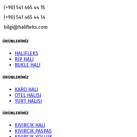
(+90) 541 465 44 15
(+90) 541 465 44 14
bilgi@halifleks.com
ÜRÜNLERİMİZ
HALIFLEKS
RİP HALI
BUKLE HALI
ÜRÜNLERİMİZ
KARO HALI
OTEL HALISI
YURT HALISI
ÜRÜNLERİMİZ
KIVIRCIK HALI
KIVIRCIK PASPAS
KIVIRCIK YOLLUK