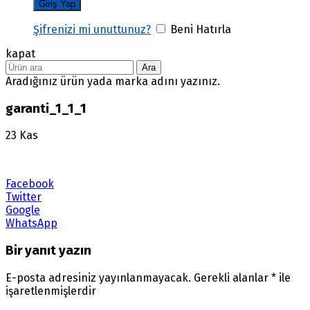
Şifrenizi mi unuttunuz?
Beni Hatırla
kapat
Ara
Aradığınız ürün yada marka adını yazınız.
garanti_1_1_1
23
Kas
Facebook
Twitter
Google
WhatsApp
Bir yanıt yazın
E-posta adresiniz yayınlanmayacak.
Gerekli alanlar
*
ile
işaretlenmişlerdir