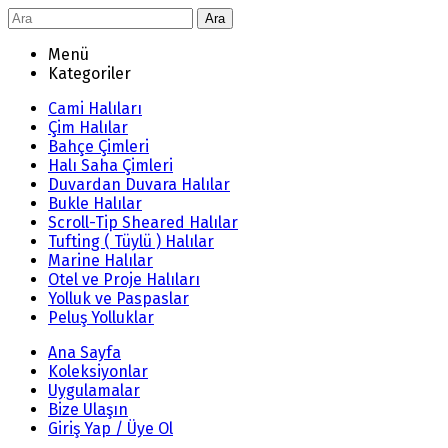
Ara
Menü
Kategoriler
Cami Halıları
Çim Halılar
Bahçe Çimleri
Halı Saha Çimleri
Duvardan Duvara Halılar
Bukle Halılar
Scroll-Tip Sheared Halılar
Tufting ( Tüylü ) Halılar
Marine Halılar
Otel ve Proje Halıları
Yolluk ve Paspaslar
Peluş Yolluklar
Ana Sayfa
Koleksiyonlar
Uygulamalar
Bize Ulaşın
Giriş Yap / Üye Ol