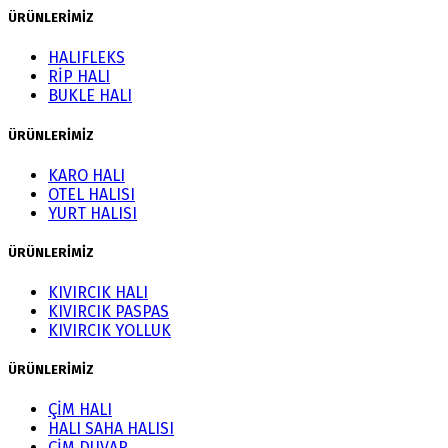
ÜRÜNLERİMİZ
HALIFLEKS
RİP HALI
BUKLE HALI
ÜRÜNLERİMİZ
KARO HALI
OTEL HALISI
YURT HALISI
ÜRÜNLERİMİZ
KIVIRCIK HALI
KIVIRCIK PASPAS
KIVIRCIK YOLLUK
ÜRÜNLERİMİZ
ÇİM HALI
HALI SAHA HALISI
ÇİM DUVAR