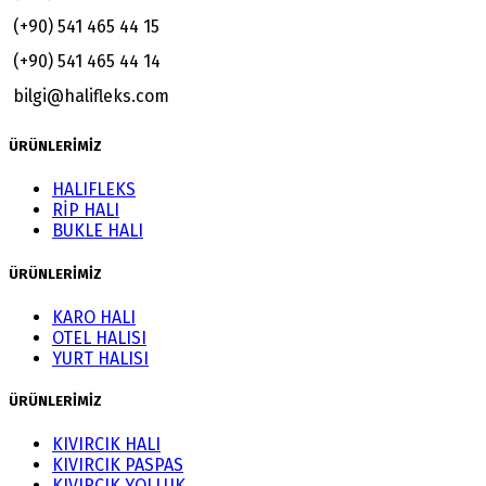
(+90) 541 465 44 15
(+90) 541 465 44 14
bilgi@halifleks.com
ÜRÜNLERİMİZ
HALIFLEKS
RİP HALI
BUKLE HALI
ÜRÜNLERİMİZ
KARO HALI
OTEL HALISI
YURT HALISI
ÜRÜNLERİMİZ
KIVIRCIK HALI
KIVIRCIK PASPAS
KIVIRCIK YOLLUK