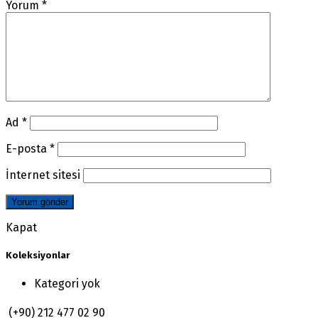
Yorum
*
Ad
*
E-posta
*
İnternet sitesi
Kapat
Koleksiyonlar
Kategori yok
(+90) 212 477 02 90