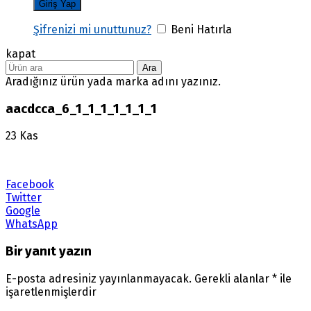
Şifrenizi mi unuttunuz?
Beni Hatırla
kapat
Ara
Aradığınız ürün yada marka adını yazınız.
aacdcca_6_1_1_1_1_1_1_1
23
Kas
Facebook
Twitter
Google
WhatsApp
Bir yanıt yazın
E-posta adresiniz yayınlanmayacak.
Gerekli alanlar
*
ile
işaretlenmişlerdir