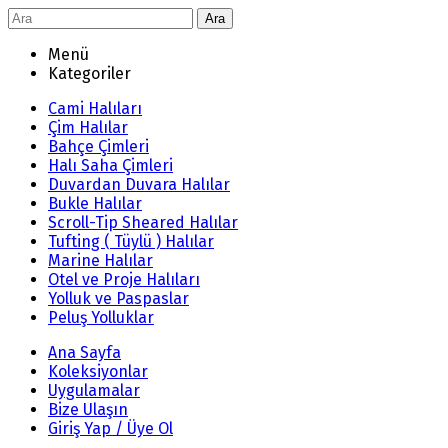
Ara
Menü
Kategoriler
Cami Halıları
Çim Halılar
Bahçe Çimleri
Halı Saha Çimleri
Duvardan Duvara Halılar
Bukle Halılar
Scroll-Tip Sheared Halılar
Tufting ( Tüylü ) Halılar
Marine Halılar
Otel ve Proje Halıları
Yolluk ve Paspaslar
Peluş Yolluklar
Ana Sayfa
Koleksiyonlar
Uygulamalar
Bize Ulaşın
Giriş Yap / Üye Ol