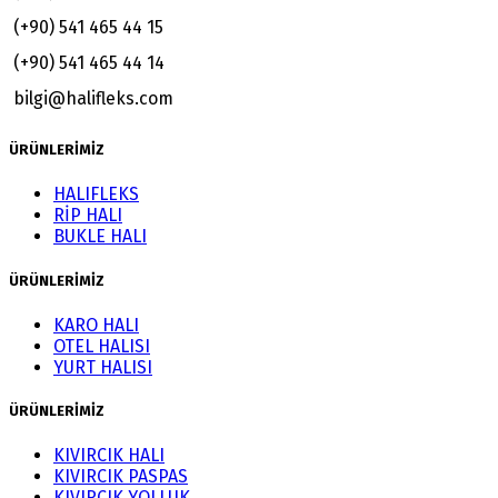
(+90) 541 465 44 15
(+90) 541 465 44 14
bilgi@halifleks.com
ÜRÜNLERİMİZ
HALIFLEKS
RİP HALI
BUKLE HALI
ÜRÜNLERİMİZ
KARO HALI
OTEL HALISI
YURT HALISI
ÜRÜNLERİMİZ
KIVIRCIK HALI
KIVIRCIK PASPAS
KIVIRCIK YOLLUK