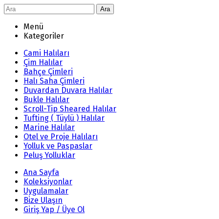
Ara
Menü
Kategoriler
Cami Halıları
Çim Halılar
Bahçe Çimleri
Halı Saha Çimleri
Duvardan Duvara Halılar
Bukle Halılar
Scroll-Tip Sheared Halılar
Tufting ( Tüylü ) Halılar
Marine Halılar
Otel ve Proje Halıları
Yolluk ve Paspaslar
Peluş Yolluklar
Ana Sayfa
Koleksiyonlar
Uygulamalar
Bize Ulaşın
Giriş Yap / Üye Ol