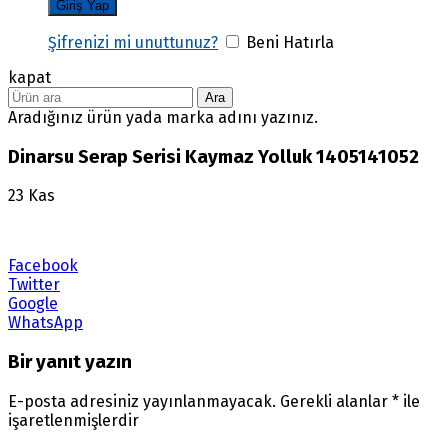
Şifrenizi mi unuttunuz?
Beni Hatırla
kapat
Ara
Aradığınız ürün yada marka adını yazınız.
Dinarsu Serap Serisi Kaymaz Yolluk 1405141052
23
Kas
Facebook
Twitter
Google
WhatsApp
Bir yanıt yazın
E-posta adresiniz yayınlanmayacak.
Gerekli alanlar
*
ile
işaretlenmişlerdir