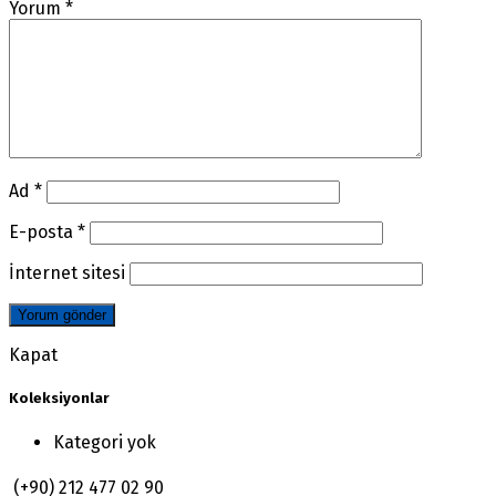
Yorum
*
Ad
*
E-posta
*
İnternet sitesi
Kapat
Koleksiyonlar
Kategori yok
(+90) 212 477 02 90