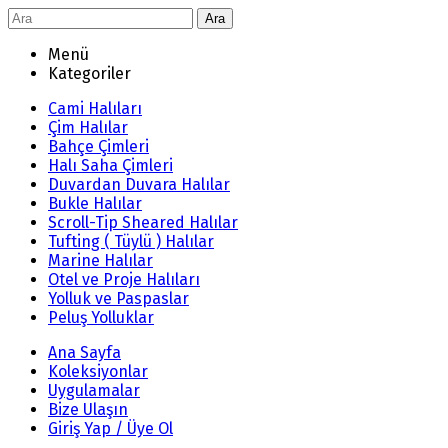
Ara
Menü
Kategoriler
Cami Halıları
Çim Halılar
Bahçe Çimleri
Halı Saha Çimleri
Duvardan Duvara Halılar
Bukle Halılar
Scroll-Tip Sheared Halılar
Tufting ( Tüylü ) Halılar
Marine Halılar
Otel ve Proje Halıları
Yolluk ve Paspaslar
Peluş Yolluklar
Ana Sayfa
Koleksiyonlar
Uygulamalar
Bize Ulaşın
Giriş Yap / Üye Ol