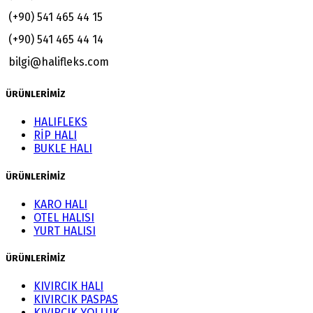
(+90) 541 465 44 15
(+90) 541 465 44 14
bilgi@halifleks.com
ÜRÜNLERİMİZ
HALIFLEKS
RİP HALI
BUKLE HALI
ÜRÜNLERİMİZ
KARO HALI
OTEL HALISI
YURT HALISI
ÜRÜNLERİMİZ
KIVIRCIK HALI
KIVIRCIK PASPAS
KIVIRCIK YOLLUK