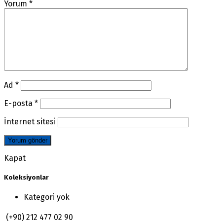
Yorum
*
Ad
*
E-posta
*
İnternet sitesi
Kapat
Koleksiyonlar
Kategori yok
(+90) 212 477 02 90