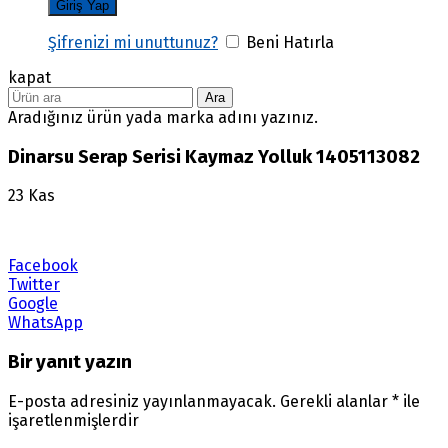
Şifrenizi mi unuttunuz?
Beni Hatırla
kapat
Ara
Aradığınız ürün yada marka adını yazınız.
Dinarsu Serap Serisi Kaymaz Yolluk 1405113082
23
Kas
Facebook
Twitter
Google
WhatsApp
Bir yanıt yazın
E-posta adresiniz yayınlanmayacak.
Gerekli alanlar
*
ile
işaretlenmişlerdir