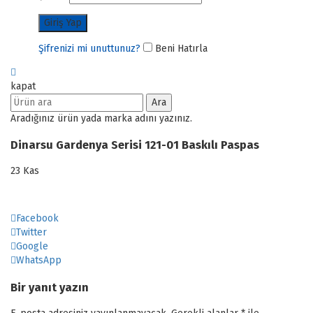
Şifrenizi mi unuttunuz?
Beni Hatırla
kapat
Ara
Aradığınız ürün yada marka adını yazınız.
Dinarsu Gardenya Serisi 121-01 Baskılı Paspas
23
Kas
Facebook
Twitter
Google
WhatsApp
Bir yanıt yazın