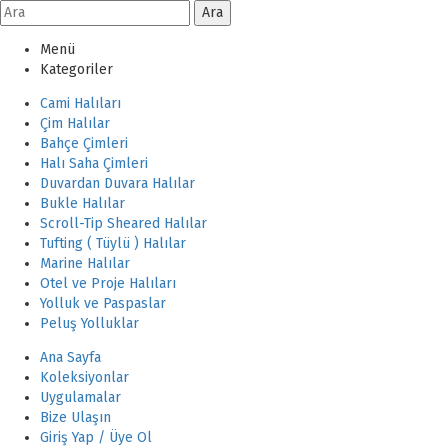
Ara
Menü
Kategoriler
Cami Halıları
Çim Halılar
Bahçe Çimleri
Halı Saha Çimleri
Duvardan Duvara Halılar
Bukle Halılar
Scroll-Tip Sheared Halılar
Tufting ( Tüylü ) Halılar
Marine Halılar
Otel ve Proje Halıları
Yolluk ve Paspaslar
Peluş Yolluklar
Ana Sayfa
Koleksiyonlar
Uygulamalar
Bize Ulaşın
Giriş Yap / Üye Ol