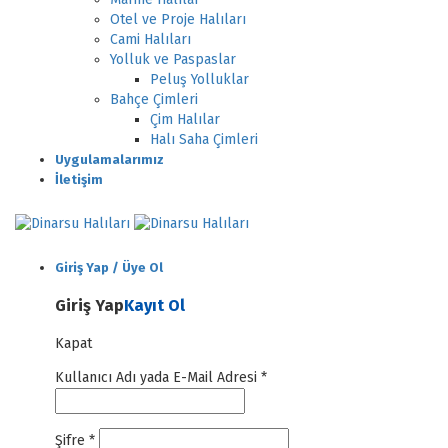
Otel ve Proje Halıları
Cami Halıları
Yolluk ve Paspaslar
Peluş Yolluklar
Bahçe Çimleri
Çim Halılar
Halı Saha Çimleri
Uygulamalarımız
İletişim
Giriş Yap / Üye Ol
Giriş Yap
Kayıt Ol
Kapat
Kullanıcı Adı yada E-Mail Adresi
*
Şifre
*