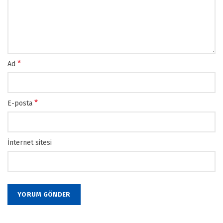
*
Ad
*
E-posta
İnternet sitesi