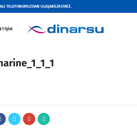
RALI TELEFONUMUZDAN ULAŞABİLİRSİNİZ.
LETIŞIM
arine_1_1_1