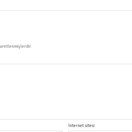
şaretlenmişlerdir
İnternet sitesi