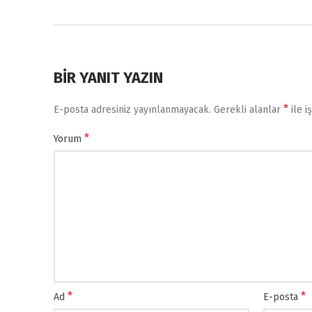
BIR YANIT YAZIN
*
E-posta adresiniz yayınlanmayacak.
Gerekli alanlar
ile i
*
Yorum
*
*
Ad
E-posta