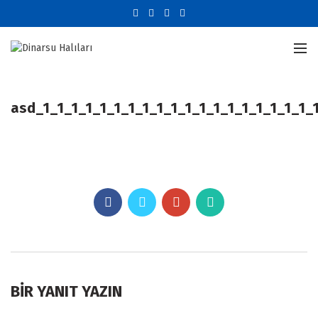
asd_1_1_1_1_1_1_1_1_1_1_1_1_1_1_1_1_1_1_1_
BIR YANIT YAZIN